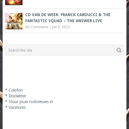
CD VAN DE WEEK: FRANCK CARDUCCI & THE
FANTASTIC SQUAD – THE ANSWER LIVE
No Comments
|
Jun 5, 2023
*
Colofon
*
Disclaimer
*
Stuur jouw rocknieuws in
*
Vacatures