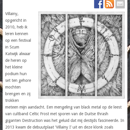
Villainy,
opgericht in
2010, heb ik
leren kennen
op een festival
in Scum
Katwijk alwaar
de heren op
het kleine
podium hun
set ten gehore
mochten
brengen en zij
trokken
meteen mijn aandacht. Een mengeling van black metal op de leest
van cultband Celtic Frost met sporen van de Duitse thrash
giganten Destruction was het geluid dat mij destijds fascineerde. In
2013 kwam de debuutplaat ‘Villainy I’ uit en deze klonk zoals