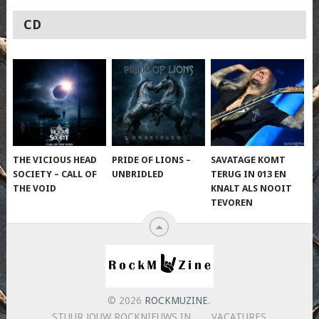
CD
THE VICIOUS HEAD
PRIDE OF LIONS –
SAVATAGE KOMT
SOCIETY – CALL OF
UNBRIDLED
TERUG IN 013 EN
THE VOID
KNALT ALS NOOIT
TEVOREN
© 2026
ROCKMUZINE
.
STUUR JOUW ROCKNIEUWS IN
VACATURES