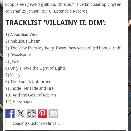
koop je een geweldig album. Dit album is verkrijgbaar op vinyl en
cd vanaf 29 januari. (9/10, Listenable Records)
TRACKLIST ‘VILLAINY II: DIM’:
1) A Familiair Wind
2) Nebulous Chasm
3) The View From My Ivory Tower (new version) (cd bonus track)
4) Dwaalspoor
5) Jewel
6) Only I Have the Light of Lights
7) Valley
8) The Soul Is Untouched
9) Inside Her Hide and Fire
10) And the Gold of Rebirth
11) Herschapen
Loading Custom Ratings...