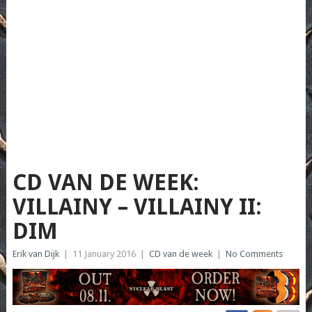
CD VAN DE WEEK:
VILLAINY – VILLAINY II:
DIM
Erik van Dijk
|
11 January 2016
|
CD van de week
|
No Comments