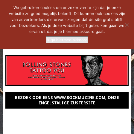
We gebruiken cookies om er zeker van te zijn dat je onze
website zo goed mogelijk beleeft. Dit kunnen ook cookies zijn
van adverteerders die ervoor zorgen dat de site gratis blijft
voor bezoekers. Als je deze website blijft gebruiken gaan we
ervan uit dat je je hiermee akkoord gaat.
Ik ga hiermee akkoord
MENU
BEZOEK OOK EENS WWW.ROCKMUZINE.COM, ONZE
ENGELSTALIGE ZUSTERSITE