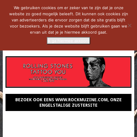
We gebruiken cookies om er zeker van te zijn dat je onze
website zo goed mogelijk beleeft. Dit kunnen ook cookies zijn
van adverteerders die ervoor zorgen dat de site gratis blijft
voor bezoekers. Als je deze website blijft gebruiken gaan we
ervan uit dat je je hiermee akkoord gaat.
Ik ga hiermee akkoord
MENU
BEZOEK OOK EENS WWW.ROCKMUZINE.COM, ONZE
ENGELSTALIGE ZUSTERSITE