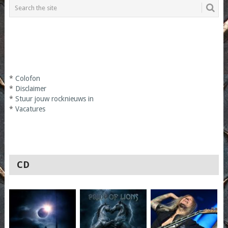
*
Colofon
*
Disclaimer
*
Stuur jouw rocknieuws in
*
Vacatures
CD