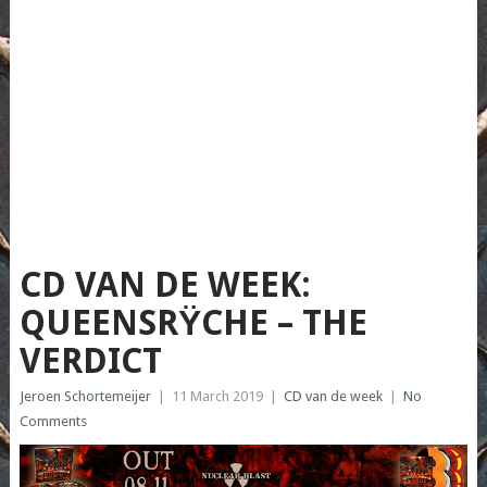
CD VAN DE WEEK:
QUEENSRŸCHE – THE
VERDICT
Jeroen Schortemeijer
|
11 March 2019
|
CD van de week
|
No
Comments