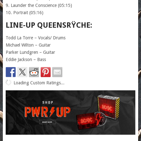
9. Launder the Conscience (05:15)
10. Portrait (05:16)
LINE-UP QUEENSRŸCHE:
Todd La Torre – Vocals/ Drums
Michael Wilton – Guitar
Parker Lundgren – Guitar
Eddie Jackson – Bass
Loading Custom Ratings...