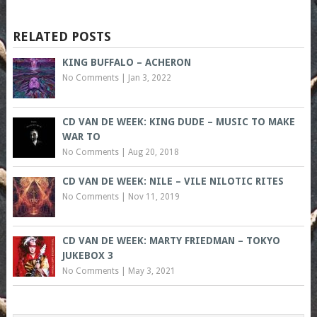
RELATED POSTS
KING BUFFALO – ACHERON
No Comments
|
Jan 3, 2022
CD VAN DE WEEK: KING DUDE – MUSIC TO MAKE
WAR TO
No Comments
|
Aug 20, 2018
CD VAN DE WEEK: NILE – VILE NILOTIC RITES
No Comments
|
Nov 11, 2019
CD VAN DE WEEK: MARTY FRIEDMAN – TOKYO
JUKEBOX 3
No Comments
|
May 3, 2021