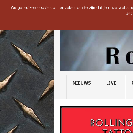
NOW TRENDING:
THE VICIOUS HEAD SO
We gebruiken cookies om er zeker van te zijn dat je onze website 
dez
NIEUWS
LIVE