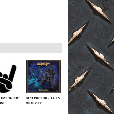
 IMPONEERT
DESTRUCTOR – TALES
URG
OF GLORY