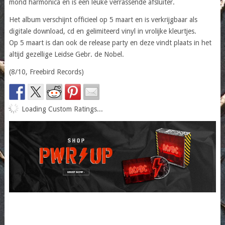
mond harmonica en is een leuke verrassende afsluiter.
Het album verschijnt officieel op 5 maart en is verkrijgbaar als
digitale download, cd en gelimiteerd vinyl in vrolijke kleurtjes.
Op 5 maart is dan ook de release party en deze vindt plaats in het
altijd gezellige Leidse Gebr. de Nobel.
(8/10, Freebird Records)
Loading Custom Ratings...