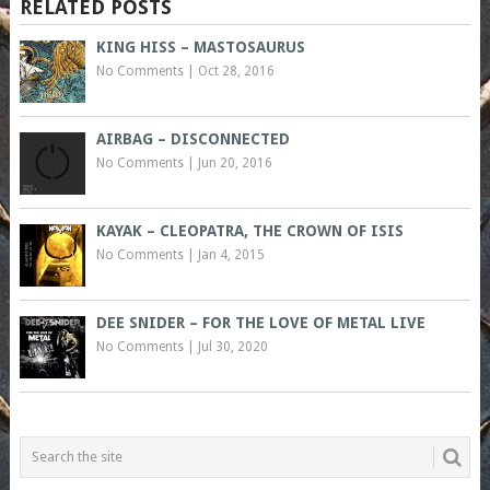
RELATED POSTS
KING HISS – MASTOSAURUS
No Comments
|
Oct 28, 2016
AIRBAG – DISCONNECTED
No Comments
|
Jun 20, 2016
KAYAK – CLEOPATRA, THE CROWN OF ISIS
No Comments
|
Jan 4, 2015
DEE SNIDER – FOR THE LOVE OF METAL LIVE
No Comments
|
Jul 30, 2020