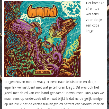
Het komt zo
af en toe
wel eens
voor dat je
een cdtje
krijgt
toegeschoven met de vraag er eens naar te luisteren en dat je
eigenlijk verrast bent met wat je te horen krijgt. Dit was ook het
geval met de cd van een band genaamd Snowburner. Dus gaan we
maar eens op onderzoek uit en wat blijkt is dat na de gelijknamige
ep uit 2012 het de eerste full-length cd betreft van Snowburner en