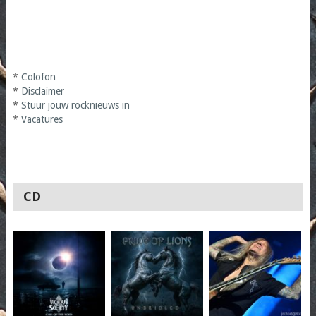
*
Colofon
*
Disclaimer
*
Stuur jouw rocknieuws in
*
Vacatures
CD