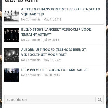
RELATED POSTS
ALICE IN CHAINS KOMT MET EERSTE SINGLE IN
VIJF JAAR TIJD
No Comments
|
May 14, 2018
BLIND SIGHT LANCEERT VIDEOCLIP VOOR
‘EMPATHY ASTRAY’
No Comments
|
Jul 19, 2018
ALBORN UIT NOORD-ILLINOIS BRENGT
VIDEOCLIP UIT VOOR ‘YMI’
No Comments
|
May 16, 2025
CLIP PRIMEUR: LABIRINTO – MAL SACRÉ
No Comments
|
Jan 10, 2017