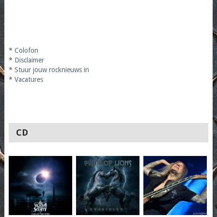
*
Colofon
*
Disclaimer
*
Stuur jouw rocknieuws in
*
Vacatures
CD