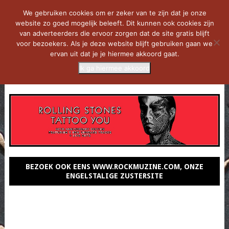
We gebruiken cookies om er zeker van te zijn dat je onze
website zo goed mogelijk beleeft. Dit kunnen ook cookies zijn
van adverteerders die ervoor zorgen dat de site gratis blijft
voor bezoekers. Als je deze website blijft gebruiken gaan we
ervan uit dat je je hiermee akkoord gaat.
Ik ga hiermee akkoord
MENU
BEZOEK OOK EENS WWW.ROCKMUZINE.COM, ONZE
ENGELSTALIGE ZUSTERSITE