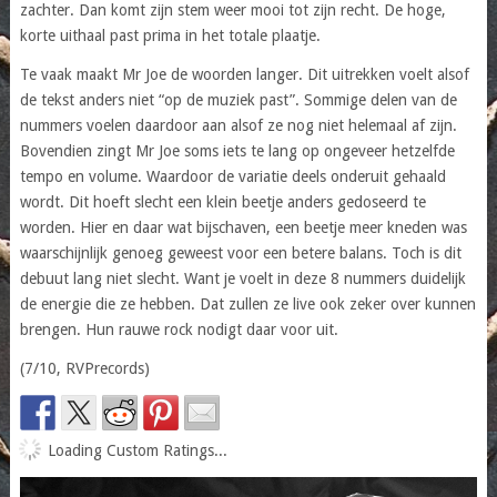
zachter. Dan komt zijn stem weer mooi tot zijn recht. De hoge,
korte uithaal past prima in het totale plaatje.
Te vaak maakt Mr Joe de woorden langer. Dit uitrekken voelt alsof
de tekst anders niet “op de muziek past”. Sommige delen van de
nummers voelen daardoor aan alsof ze nog niet helemaal af zijn.
Bovendien zingt Mr Joe soms iets te lang op ongeveer hetzelfde
tempo en volume. Waardoor de variatie deels onderuit gehaald
wordt. Dit hoeft slecht een klein beetje anders gedoseerd te
worden. Hier en daar wat bijschaven, een beetje meer kneden was
waarschijnlijk genoeg geweest voor een betere balans. Toch is dit
debuut lang niet slecht. Want je voelt in deze 8 nummers duidelijk
de energie die ze hebben. Dat zullen ze live ook zeker over kunnen
brengen. Hun rauwe rock nodigt daar voor uit.
(7/10, RVPrecords)
Loading Custom Ratings...