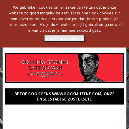
We gebruiken cookies om er zeker van te zijn dat je onze
website zo goed mogelijk beleeft. Dit kunnen ook cookies zijn
van adverteerders die ervoor zorgen dat de site gratis blijft
voor bezoekers. Als je deze website blijft gebruiken gaan we
ervan uit dat je je hiermee akkoord gaat.
Ik ga hiermee akkoord
MENU
BEZOEK OOK EENS WWW.ROCKMUZINE.COM, ONZE
ENGELSTALIGE ZUSTERSITE