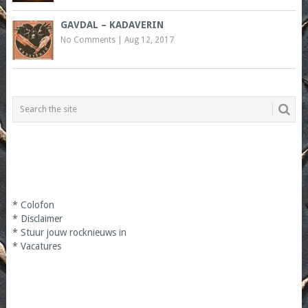
GAVDAL – KADAVERIN
No Comments
|
Aug 12, 2017
*
Colofon
*
Disclaimer
*
Stuur jouw rocknieuws in
*
Vacatures