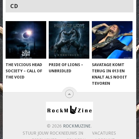
CD
THE VICIOUS HEAD
PRIDE OF LIONS –
SAVATAGE KOMT
SOCIETY – CALL OF
UNBRIDLED
TERUG IN 013 EN
THE VOID
KNALT ALS NOOIT
TEVOREN
© 2026
ROCKMUZINE
.
STUUR JOUW ROCKNIEUWS IN
VACATURES