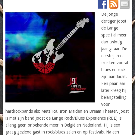
De jonge
dertiger Joost
de Lange
speelt al meer
dan twintig
jaar gitaar. De
eerste jaren
trokken vooral
blues en rock
zijn aandacht.
Een paar jaar
later kreeg hij
belangstelling
voor
hardrockbands als: Metallica, Iron Maiden en Dream Theater. Joost
is met zijn band Joost de Lange Rock/Blues Experience (RBE) is
allang geen onbekende meer in België en Nederland. Hij is een
graag geziene gast in rock/blues zalen en op festivals. Na een