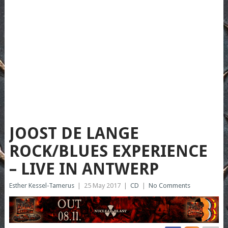
JOOST DE LANGE
ROCK/BLUES EXPERIENCE
– LIVE IN ANTWERP
Esther Kessel-Tamerus
|
25 May 2017
|
CD
|
No Comments