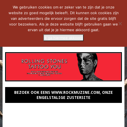
We gebruiken cookies om er zeker van te zijn dat je onze
website zo goed mogelijk beleeft. Dit kunnen ook cookies zijn
van adverteerders die ervoor zorgen dat de site gratis blijft
voor bezoekers. Als je deze website blijft gebruiken gaan we
ervan uit dat je je hiermee akkoord gaat.
Ik ga hiermee akkoord
MENU
BEZOEK OOK EENS WWW.ROCKMUZINE.COM, ONZE
ENGELSTALIGE ZUSTERSITE