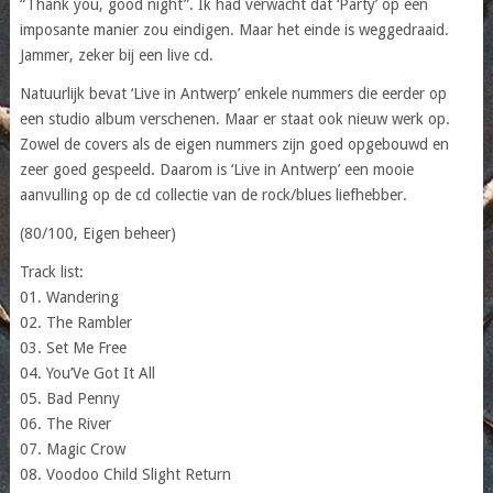
“Thank you, good night”. Ik had verwacht dat ‘Party’ op een
imposante manier zou eindigen. Maar het einde is weggedraaid.
Jammer, zeker bij een live cd.
Natuurlijk bevat ‘Live in Antwerp’ enkele nummers die eerder op
een studio album verschenen. Maar er staat ook nieuw werk op.
Zowel de covers als de eigen nummers zijn goed opgebouwd en
zeer goed gespeeld. Daarom is ‘Live in Antwerp’ een mooie
aanvulling op de cd collectie van de rock/blues liefhebber.
(80/100, Eigen beheer)
Track list:
01. Wandering
02. The Rambler
03. Set Me Free
04. You’Ve Got It All
05. Bad Penny
06. The River
07. Magic Crow
08. Voodoo Child Slight Return