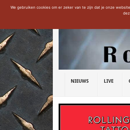
NOW TRENDING:
THE VICIOUS HEAD SO
We gebruiken cookies om er zeker van te zijn dat je onze website 
dez
NIEUWS
LIVE