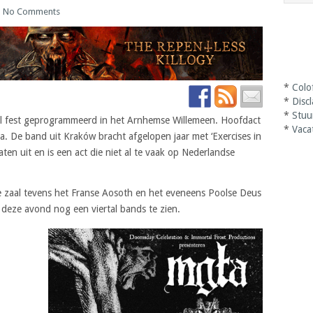
|
No Comments
*
Colo
*
Disc
*
Stuu
tal fest geprogrammeerd in het Arnhemse Willemeen. Hoofdact
*
Vaca
. De band uit Kraków bracht afgelopen jaar met ‘Exercises in
laten uit en is een act die niet al te vaak op Nederlandse
de zaal tevens het Franse Aosoth en het eveneens Poolse Deus
deze avond nog een viertal bands te zien.