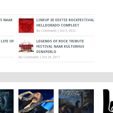
S NAAR
LINEUP 3E EDITIE ROCKFESTIVAL
HELLDORADO COMPLEET
No Comments
|
Oct 5, 2022
LIFE OF
LEGENDS OF ROCK TRIBUTE
FESTIVAL NAAR KULTURHUS
DINXPERLO
No Comments
|
Oct 29, 2017