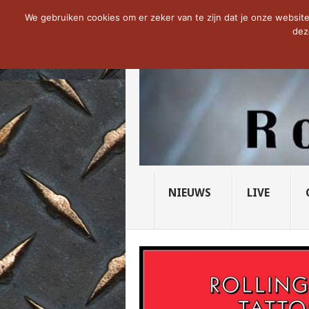
NOW TRENDING:
THE VICIOUS HEAD SO
We gebruiken cookies om er zeker van te zijn dat je onze website 
dez
NIEUWS
LIVE