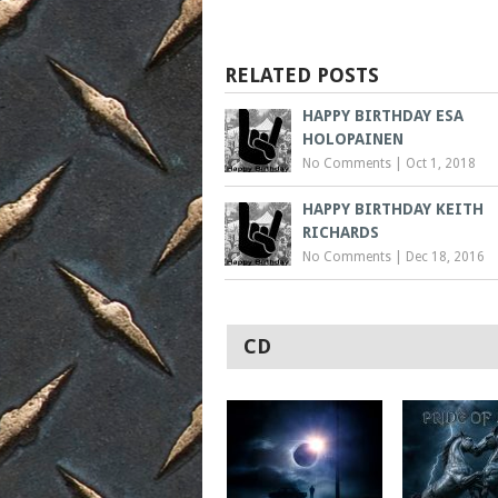
RELATED POSTS
HAPPY BIRTHDAY ESA
HOLOPAINEN
No Comments
|
Oct 1, 2018
HAPPY BIRTHDAY KEITH
RICHARDS
No Comments
|
Dec 18, 2016
CD