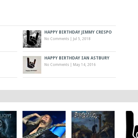
HAPPY BIRTHDAY JIMMY CRESPO
No Comments
|
Jul 5, 2018
HAPPY BIRTHDAY IAN ASTBURY
No Comments
|
May 14, 2016