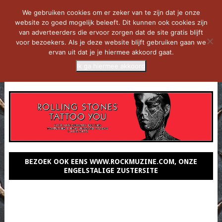
We gebruiken cookies om er zeker van te zijn dat je onze
website zo goed mogelijk beleeft. Dit kunnen ook cookies zijn
van adverteerders die ervoor zorgen dat de site gratis blijft
voor bezoekers. Als je deze website blijft gebruiken gaan we
ervan uit dat je je hiermee akkoord gaat.
Ik ga hiermee akkoord
MENU
BEZOEK OOK EENS WWW.ROCKMUZINE.COM, ONZE
ENGELSTALIGE ZUSTERSITE