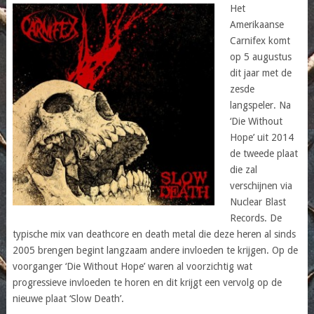
Het
Amerikaanse
Carnifex komt
op 5 augustus
dit jaar met de
zesde
langspeler. Na
‘Die Without
Hope’ uit 2014
de tweede plaat
die zal
verschijnen via
Nuclear Blast
Records. De
typische mix van deathcore en death metal die deze heren al sinds
2005 brengen begint langzaam andere invloeden te krijgen. Op de
voorganger ‘Die Without Hope’ waren al voorzichtig wat
progressieve invloeden te horen en dit krijgt een vervolg op de
nieuwe plaat ‘Slow Death’.