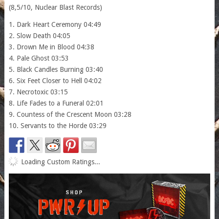
(8,5/10, Nuclear Blast Records)
1. Dark Heart Ceremony 04:49
2. Slow Death 04:05
3. Drown Me in Blood 04:38
4. Pale Ghost 03:53
5. Black Candles Burning 03:40
6. Six Feet Closer to Hell 04:02
7. Necrotoxic 03:15
8. Life Fades to a Funeral 02:01
9. Countess of the Crescent Moon 03:28
10. Servants to the Horde 03:29
Loading Custom Ratings...