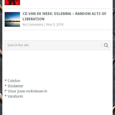
CD VAN DE WEEK: DILEMMA – RANDOM ACTS OF
LIBERATION
No Comments
|
Nov 5, 2018
*
Colofon
*
Disclaimer
*
Stuur jouw rocknieuws in
*
Vacatures