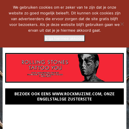
We gebruiken cookies om er zeker van te zijn dat je onze
website zo goed mogelijk beleeft. Dit kunnen ook cookies zijn
van adverteerders die ervoor zorgen dat de site gratis blijft
voor bezoekers. Als je deze website blijft gebruiken gaan we
ervan uit dat je je hiermee akkoord gaat.
Ik ga hiermee akkoord
MENU
BEZOEK OOK EENS WWW.ROCKMUZINE.COM, ONZE
ENGELSTALIGE ZUSTERSITE