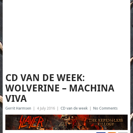
CD VAN DE WEEK:
WOLVERINE – MACHINA
VIVA
Gerrit Harmsen
|
4 July 2016
|
CD van de week
|
No Comments