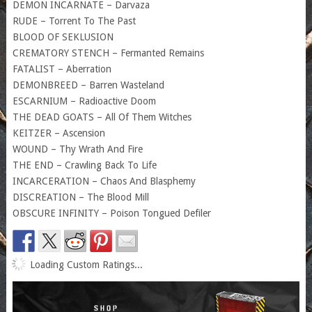
DEMON INCARNATE – Darvaza
RUDE – Torrent To The Past
BLOOD OF SEKLUSION
CREMATORY STENCH – Fermanted Remains
FATALIST – Aberration
DEMONBREED – Barren Wasteland
ESCARNIUM – Radioactive Doom
THE DEAD GOATS – All Of Them Witches
KEITZER – Ascension
WOUND – Thy Wrath And Fire
THE END – Crawling Back To Life
INCARCERATION – Chaos And Blasphemy
DISCREATION – The Blood Mill
OBSCURE INFINITY – Poison Tongued Defiler
Loading Custom Ratings...