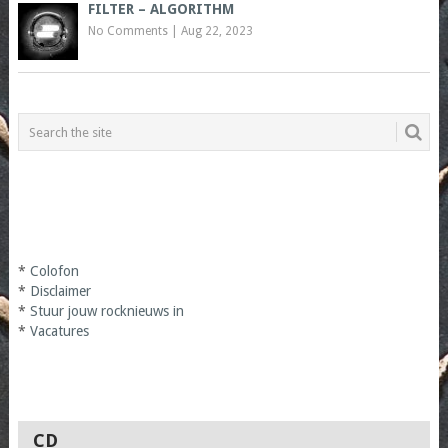
FILTER – ALGORITHM
No Comments
|
Aug 22, 2023
*
Colofon
*
Disclaimer
*
Stuur jouw rocknieuws in
*
Vacatures
CD