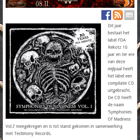
Dit jaar
bestaat het
label FDA
Rekotz 10
jaar en ter ere
van deze
mijlpaal heeft
het label een
compilatie CD
uitgebracht.
De CD heeft
de naam
‘Symphonies
Of Madness
Vol.I’ meegekregen en is tot stand gekomen in samenwerking
met Testimony Records.