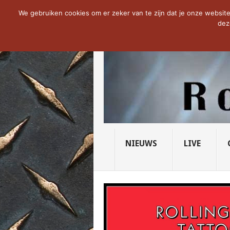
NOW TRENDING:
THE VICIOUS HEAD SO
We gebruiken cookies om er zeker van te zijn dat je onze website 
dez
NIEUWS
LIVE