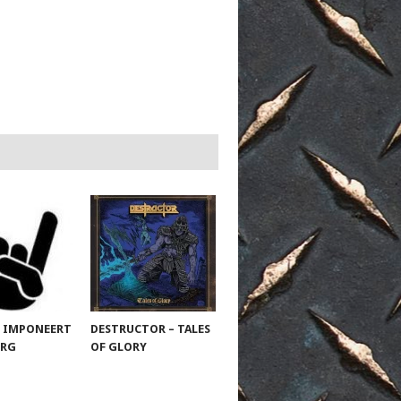
 IMPONEERT
DESTRUCTOR – TALES
URG
OF GLORY