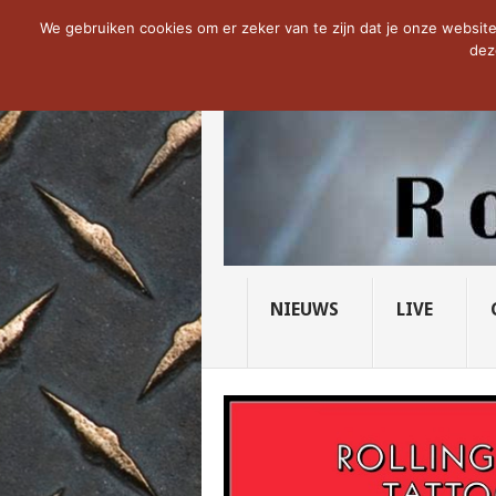
NOW TRENDING:
PRIDE OF LIONS – U...
We gebruiken cookies om er zeker van te zijn dat je onze website 
dez
NIEUWS
LIVE