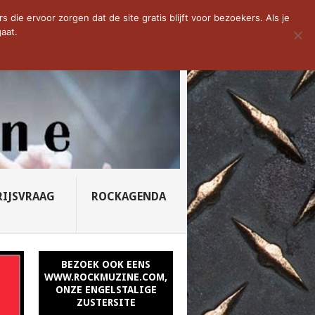
YNED – PROFANU...
die ervoor zorgen dat de site gratis blijft voor bezoekers. Als je
aat.
RIJSVRAAG
ROCKAGENDA
BEZOEK OOK EENS
WWW.ROCKMUZINE.COM,
ONZE ENGELSTALIGE
ZUSTERSITE