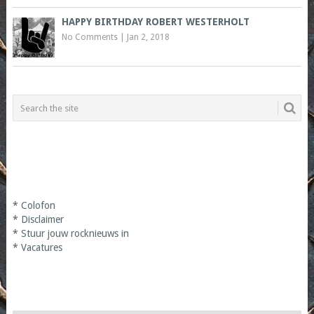
HAPPY BIRTHDAY ROBERT WESTERHOLT
No Comments
|
Jan 2, 2018
*
Colofon
*
Disclaimer
*
Stuur jouw rocknieuws in
*
Vacatures