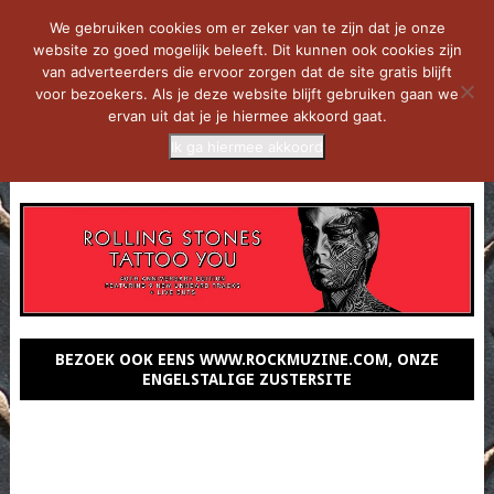
We gebruiken cookies om er zeker van te zijn dat je onze
website zo goed mogelijk beleeft. Dit kunnen ook cookies zijn
van adverteerders die ervoor zorgen dat de site gratis blijft
voor bezoekers. Als je deze website blijft gebruiken gaan we
ervan uit dat je je hiermee akkoord gaat.
Ik ga hiermee akkoord
MENU
BEZOEK OOK EENS WWW.ROCKMUZINE.COM, ONZE
ENGELSTALIGE ZUSTERSITE