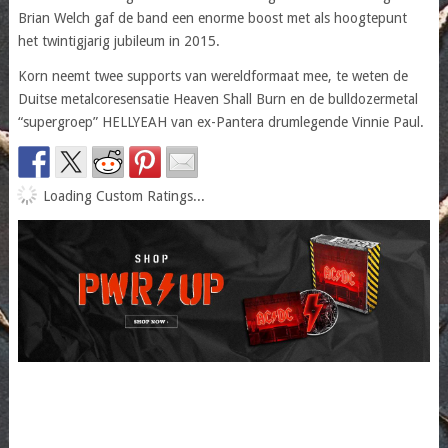
Brian Welch gaf de band een enorme boost met als hoogtepunt
het twintigjarig jubileum in 2015.
Korn neemt twee supports van wereldformaat mee, te weten de
Duitse metalcoresensatie Heaven Shall Burn en de bulldozermetal
“supergroep” HELLYEAH van ex-Pantera drumlegende Vinnie Paul.
Loading Custom Ratings...