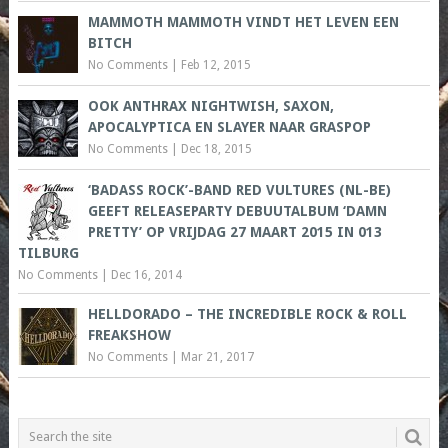
MAMMOTH MAMMOTH VINDT HET LEVEN EEN
BITCH
No Comments
|
Feb 12, 2015
OOK ANTHRAX NIGHTWISH, SAXON,
APOCALYPTICA EN SLAYER NAAR GRASPOP
No Comments
|
Dec 18, 2015
‘BADASS ROCK’-BAND RED VULTURES (NL-BE)
GEEFT RELEASEPARTY DEBUUTALBUM ‘DAMN
PRETTY’ OP VRIJDAG 27 MAART 2015 IN 013
TILBURG
No Comments
|
Dec 16, 2014
HELLDORADO – THE INCREDIBLE ROCK & ROLL
FREAKSHOW
No Comments
|
Mar 21, 2017