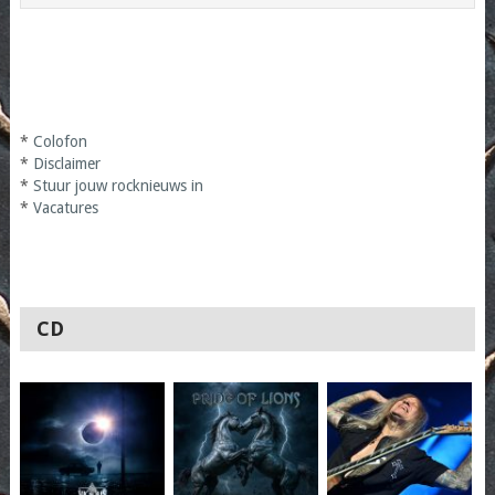
*
Colofon
*
Disclaimer
*
Stuur jouw rocknieuws in
*
Vacatures
CD