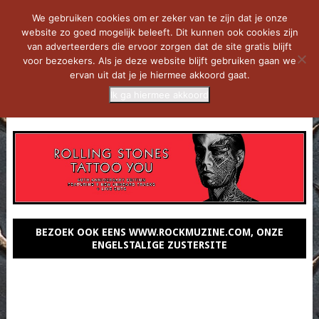
We gebruiken cookies om er zeker van te zijn dat je onze
website zo goed mogelijk beleeft. Dit kunnen ook cookies zijn
van adverteerders die ervoor zorgen dat de site gratis blijft
voor bezoekers. Als je deze website blijft gebruiken gaan we
ervan uit dat je je hiermee akkoord gaat.
Ik ga hiermee akkoord
MENU
BEZOEK OOK EENS WWW.ROCKMUZINE.COM, ONZE
ENGELSTALIGE ZUSTERSITE