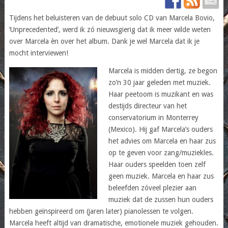
Tijdens het beluisteren van de debuut solo CD van Marcela Bovio,
‘Unprecedented’, werd ik zó nieuwsgierig dat ik meer wilde weten
over Marcela èn over het album. Dank je wel Marcela dat ik je
mocht interviewen!
Marcela is midden dertig, ze begon
zo’n 30 jaar geleden met muziek.
Haar peetoom is muzikant en was
destijds directeur van het
conservatorium in Monterrey
(Mexico). Hij gaf Marcela’s ouders
het advies om Marcela en haar zus
op te geven voor zang/muziekles.
Haar ouders speelden toen zelf
geen muziek. Marcela en haar zus
beleefden zóveel plezier aan
muziek dat de zussen hun ouders
hebben geïnspireerd om (jaren later) pianolessen te volgen.
Marcela heeft altijd van dramatische, emotionele muziek gehouden.