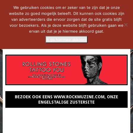
We gebruiken cookies om er zeker van te zijn dat je onze
website zo goed mogelijk beleeft. Dit kunnen ook cookies zijn
van adverteerders die ervoor zorgen dat de site gratis blijft
voor bezoekers. Als je deze website blijft gebruiken gaan we
ervan uit dat je je hiermee akkoord gaat.
Ik ga hiermee akkoord
MENU
BEZOEK OOK EENS WWW.ROCKMUZINE.COM, ONZE
ENGELSTALIGE ZUSTERSITE