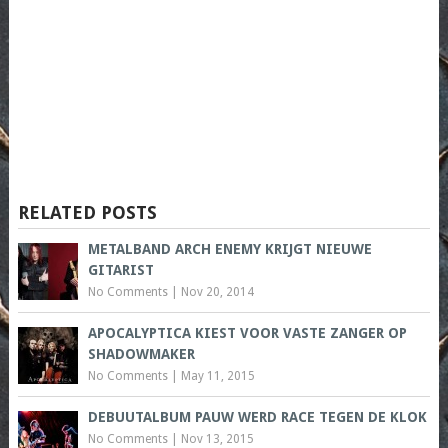
RELATED POSTS
METALBAND ARCH ENEMY KRIJGT NIEUWE
GITARIST
No Comments
|
Nov 20, 2014
APOCALYPTICA KIEST VOOR VASTE ZANGER OP
SHADOWMAKER
No Comments
|
May 11, 2015
DEBUUTALBUM PAUW WERD RACE TEGEN DE KLOK
No Comments
|
Nov 13, 2015