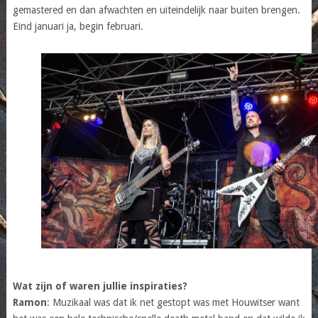
gemastered en dan afwachten en uiteindelijk naar buiten brengen.
Eind januari ja, begin februari.
Wat zijn of waren jullie inspiraties?
Ramon
: Muzikaal was dat ik net gestopt was met Houwitser want