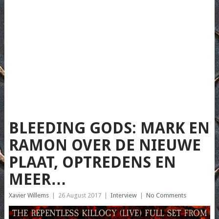
BLEEDING GODS: MARK EN
RAMON OVER DE NIEUWE
PLAAT, OPTREDENS EN
MEER…
Xavier Willems
|
26 August 2017
|
Interview
|
No Comments