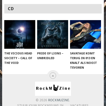
CD
THE VICIOUS HEAD
PRIDE OF LIONS –
SAVATAGE KOMT
SOCIETY – CALL OF
UNBRIDLED
TERUG IN 013 EN
THE VOID
KNALT ALS NOOIT
TEVOREN
© 2026
ROCKMUZINE
.
STUUR JOUW ROCKNIEUWS IN
VACATURES