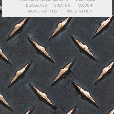
DISCLAIMER
COLOFON
ACCOUNT
MEMBERSHIP LIST
REGISTRATION