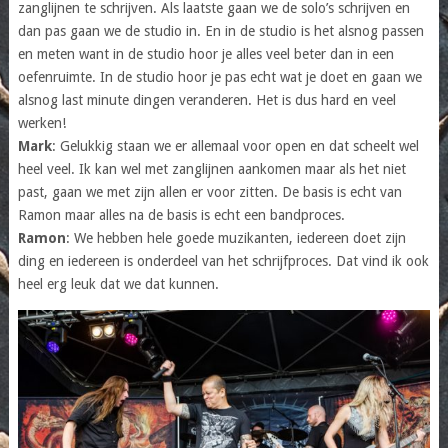
zanglijnen te schrijven. Als laatste gaan we de solo’s schrijven en
dan pas gaan we de studio in. En in de studio is het alsnog passen
en meten want in de studio hoor je alles veel beter dan in een
oefenruimte. In de studio hoor je pas echt wat je doet en gaan we
alsnog last minute dingen veranderen. Het is dus hard en veel
werken!
Mark
: Gelukkig staan we er allemaal voor open en dat scheelt wel
heel veel. Ik kan wel met zanglijnen aankomen maar als het niet
past, gaan we met zijn allen er voor zitten. De basis is echt van
Ramon maar alles na de basis is echt een bandproces.
Ramon
: We hebben hele goede muzikanten, iedereen doet zijn
ding en iedereen is onderdeel van het schrijfproces. Dat vind ik ook
heel erg leuk dat we dat kunnen.