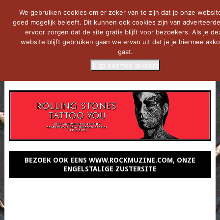
We gebruiken cookies om er zeker van te zijn dat je onze websit
goed mogelijk beleeft. Dit kunnen ook cookies zijn van adverteerde
ervoor zorgen dat de site gratis blijft voor bezoekers. Als je de
website blijft gebruiken gaan we ervan uit dat je je hiermee akk
gaat.
Ik ga hiermee akkoord
MENU
BEZOEK OOK EENS WWW.ROCKMUZINE.COM, ONZE
ENGELSTALIGE ZUSTERSITE