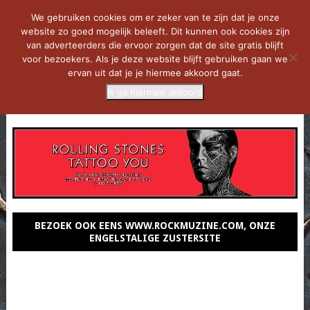
We gebruiken cookies om er zeker van te zijn dat je onze
website zo goed mogelijk beleeft. Dit kunnen ook cookies zijn
van adverteerders die ervoor zorgen dat de site gratis blijft
voor bezoekers. Als je deze website blijft gebruiken gaan we
ervan uit dat je je hiermee akkoord gaat.
Ik ga hiermee akkoord
MENU
BEZOEK OOK EENS WWW.ROCKMUZINE.COM, ONZE
ENGELSTALIGE ZUSTERSITE