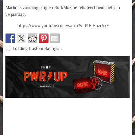
Martin is vandaag jarig en RockMuZine feliciteert hem met zijn
verjaardag.
https://www.youtube.com/watch?v=t9HjHhzrAxE
Loading Custom Ratings...