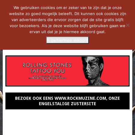
We gebruiken cookies om er zeker van te zijn dat je onze
website zo goed mogelijk beleeft. Dit kunnen ook cookies zijn
van adverteerders die ervoor zorgen dat de site gratis blijft
voor bezoekers. Als je deze website blijft gebruiken gaan we
ervan uit dat je je hiermee akkoord gaat.
Ik ga hiermee akkoord
MENU
BEZOEK OOK EENS WWW.ROCKMUZINE.COM, ONZE
ENGELSTALIGE ZUSTERSITE