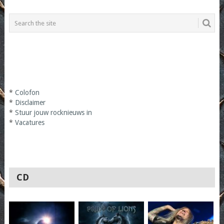
*
Colofon
*
Disclaimer
*
Stuur jouw rocknieuws in
*
Vacatures
CD