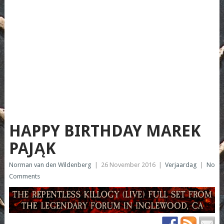
HAPPY BIRTHDAY MAREK
PAJĄK
Norman van den Wildenberg
|
26 November 2016
|
Verjaardag
|
No
Comments