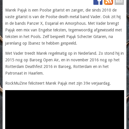
Marek Pająk is een Poolse gitarist en zanger, die sinds 2010 de
vaste gitarist is van de Poolse death metal band Vader. Ook zit hij
in de bands Panzer X, Esqarial en Amorphous. Met Vader brengt
Pająk een mix van Engelse teksten, tegenwoordig afgewisseld met
teksten in het Pools. Zelf bespeelt Pająk Schecter Gitaren, na
jarenlang op Ibanez te hebben gespeeld.
Met Vader treedt Marek regelmatig op in Nederland. Zo stond hij in
2015 nog op Baroeg Open Air, en in november 2016 nog op het
Rotterdam Deathfest 2016 in Baroeg, Rotterdam en in het
Patronaat in Haarlem.
RockMuZine feliciteert Marek Pająk met zijn 39e verjaardag.