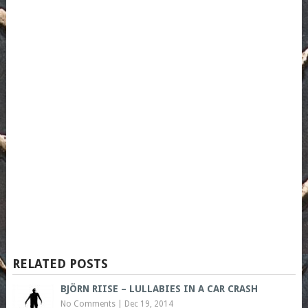
RELATED POSTS
BJÖRN RIISE – LULLABIES IN A CAR CRASH
No Comments
|
Dec 19, 2014