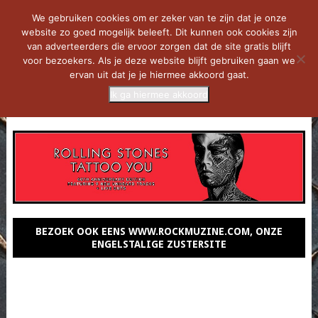
We gebruiken cookies om er zeker van te zijn dat je onze
website zo goed mogelijk beleeft. Dit kunnen ook cookies zijn
van adverteerders die ervoor zorgen dat de site gratis blijft
voor bezoekers. Als je deze website blijft gebruiken gaan we
ervan uit dat je je hiermee akkoord gaat.
Ik ga hiermee akkoord
MENU
BEZOEK OOK EENS WWW.ROCKMUZINE.COM, ONZE
ENGELSTALIGE ZUSTERSITE