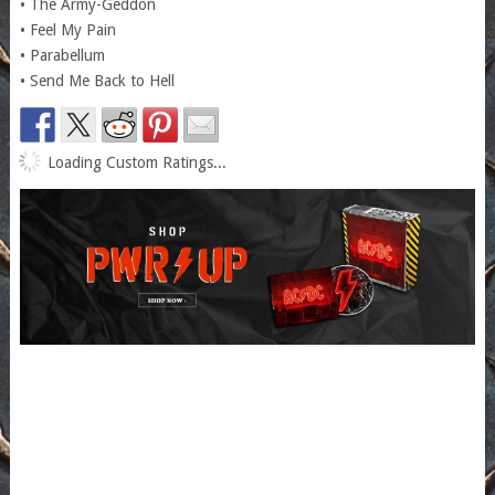
• The Army-Geddon
• Feel My Pain
• Parabellum
• Send Me Back to Hell
Loading Custom Ratings...