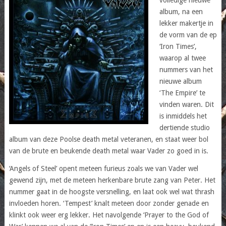
album, na een
lekker makertje in
de vorm van de ep
‘Iron Times’,
waarop al twee
nummers van het
nieuwe album
‘The Empire’ te
vinden waren. Dit
is inmiddels het
dertiende studio
album van deze Poolse death metal veteranen, en staat weer bol
van de brute en beukende death metal waar Vader zo goed in is.
‘Angels of Steel’ opent meteen furieus zoals we van Vader wel
gewend zijn, met de meteen herkenbare brute zang van Peter. Het
nummer gaat in de hoogste versnelling, en laat ook wel wat thrash
invloeden horen. ‘Tempest’ knalt meteen door zonder genade en
klinkt ook weer erg lekker. Het navolgende ‘Prayer to the God of