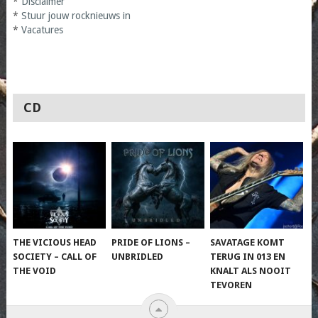
*
Disclaimer
*
Stuur jouw rocknieuws in
*
Vacatures
CD
THE VICIOUS HEAD
PRIDE OF LIONS –
SAVATAGE KOMT
SOCIETY – CALL OF
UNBRIDLED
TERUG IN 013 EN
THE VOID
KNALT ALS NOOIT
TEVOREN