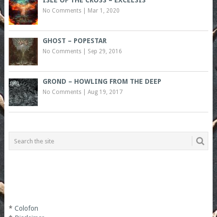
ISLE OF THE CROSS – EXCELSIS
No Comments
|
Mar 1, 2020
GHOST – POPESTAR
No Comments
|
Sep 29, 2016
GROND – HOWLING FROM THE DEEP
No Comments
|
Aug 19, 2017
*
Colofon