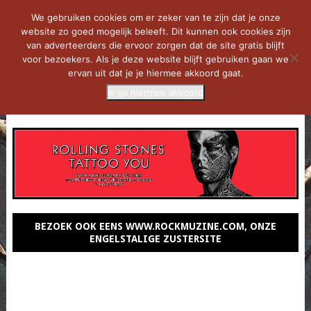
We gebruiken cookies om er zeker van te zijn dat je onze
website zo goed mogelijk beleeft. Dit kunnen ook cookies zijn
van adverteerders die ervoor zorgen dat de site gratis blijft
voor bezoekers. Als je deze website blijft gebruiken gaan we
ervan uit dat je je hiermee akkoord gaat.
Ik ga hiermee akkoord
MENU
BEZOEK OOK EENS WWW.ROCKMUZINE.COM, ONZE
ENGELSTALIGE ZUSTERSITE