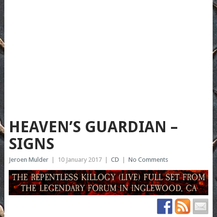
HEAVEN’S GUARDIAN –
SIGNS
Jeroen Mulder
|
10 January 2017
|
CD
|
No Comments