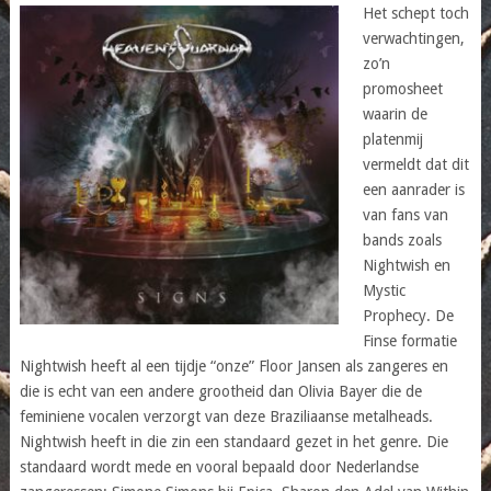
Het schept toch
verwachtingen,
zo’n
promosheet
waarin de
platenmij
vermeldt dat dit
een aanrader is
van fans van
bands zoals
Nightwish en
Mystic
Prophecy. De
Finse formatie
Nightwish heeft al een tijdje “onze” Floor Jansen als zangeres en
die is echt van een andere grootheid dan Olivia Bayer die de
feminiene vocalen verzorgt van deze Braziliaanse metalheads.
Nightwish heeft in die zin een standaard gezet in het genre. Die
standaard wordt mede en vooral bepaald door Nederlandse