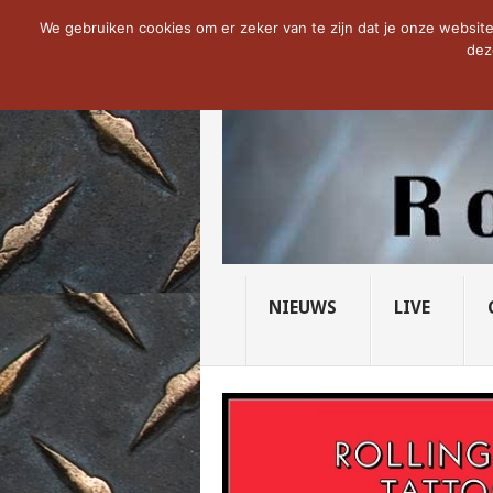
NOW TRENDING:
THE VICIOUS HEAD SO
We gebruiken cookies om er zeker van te zijn dat je onze website 
dez
NIEUWS
LIVE