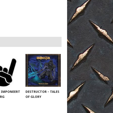
 IMPONEERT
DESTRUCTOR – TALES
URG
OF GLORY