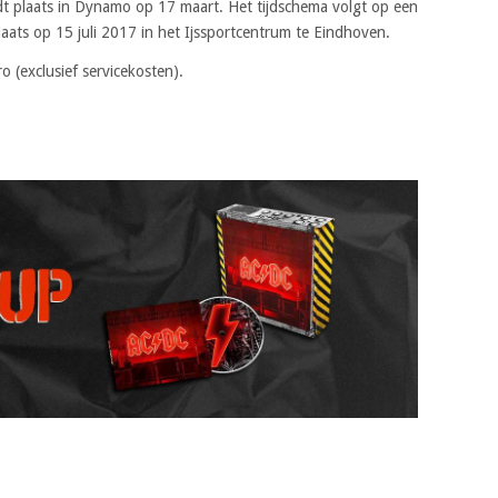
t plaats in Dynamo op 17 maart. Het tijdschema volgt op een
aats op 15 juli 2017 in het Ijssportcentrum te Eindhoven.
 (exclusief servicekosten).