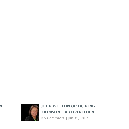
N
JOHN WETTON (ASIA, KING
CRIMSON E.A.) OVERLEDEN
No Comments
|
Jan 31, 2017