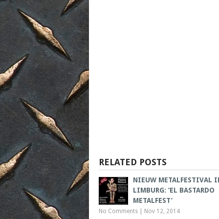
RELATED POSTS
NIEUW METALFESTIVAL I
LIMBURG: ‘EL BASTARDO
METALFEST’
No Comments
|
Nov 12, 2014