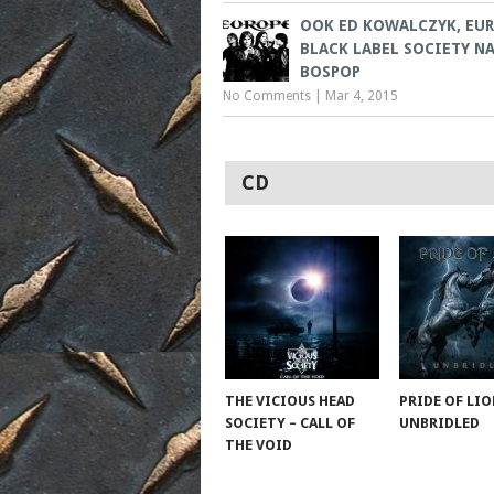
OOK ED KOWALCZYK, EUR
BLACK LABEL SOCIETY N
BOSPOP
No Comments
|
Mar 4, 2015
CD
THE VICIOUS HEAD
PRIDE OF LIO
SOCIETY – CALL OF
UNBRIDLED
THE VOID