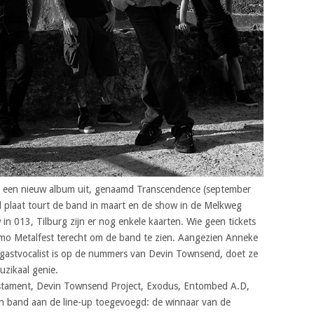
 een nieuw album uit, genaamd Transcendence (september
 plaat tourt de band in maart en de show in de Melkweg
in 013, Tilburg zijn er nog enkele kaarten. Wie geen tickets
mo Metalfest terecht om de band te zien. Aangezien Anneke
gastvocalist is op de nummers van Devin Townsend, doet ze
zikaal genie.
Testament, Devin Townsend Project, Exodus, Entombed A.D,
n band aan de line-up toegevoegd: de winnaar van de