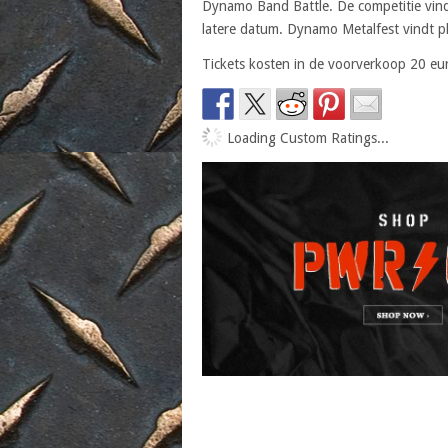
Dynamo Band Battle. De competitie vind
latere datum. Dynamo Metalfest vindt pl
Tickets kosten in de voorverkoop 20 euro
Loading Custom Ratings...