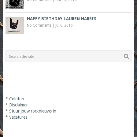
HAPPY BIRTHDAY LAUREN HARRIS
No Comments
|
Jul 6, 2016
*
Colofon
*
Disclaimer
*
Stuur jouw rocknieuws in
*
Vacatures