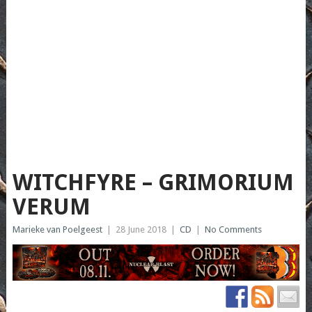
WITCHFYRE – GRIMORIUM
VERUM
Marieke van Poelgeest
|
28 June 2018
|
CD
|
No Comments