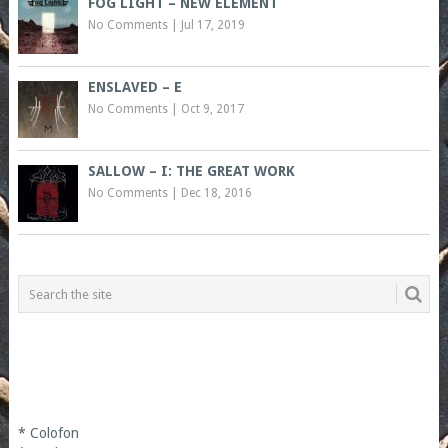
FOG LIGHT – NEW ELEMENT
No Comments
|
Jul 17, 2019
ENSLAVED – E
No Comments
|
Oct 9, 2017
SALLOW – I: THE GREAT WORK
No Comments
|
Dec 18, 2016
*
Colofon