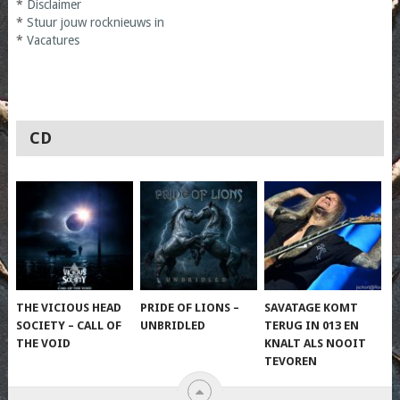
*
Disclaimer
*
Stuur jouw rocknieuws in
*
Vacatures
CD
THE VICIOUS HEAD
PRIDE OF LIONS –
SAVATAGE KOMT
SOCIETY – CALL OF
UNBRIDLED
TERUG IN 013 EN
THE VOID
KNALT ALS NOOIT
TEVOREN