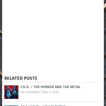
RELATED POSTS
F.K.Ü. – THE HORROR AND THE METAL
No Comments
|
May 3, 2024