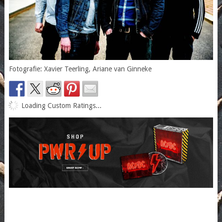
Fotografie: Xavier Teerling, Ariane van Ginneke
Loading Custom Ratings...