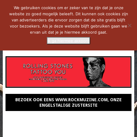
We gebruiken cookies om er zeker van te zijn dat je onze
website zo goed mogelijk beleeft. Dit kunnen ook cookies zijn
van adverteerders die ervoor zorgen dat de site gratis blijft
voor bezoekers. Als je deze website blijft gebruiken gaan we
ervan uit dat je je hiermee akkoord gaat.
Ik ga hiermee akkoord
MENU
BEZOEK OOK EENS WWW.ROCKMUZINE.COM, ONZE
ENGELSTALIGE ZUSTERSITE