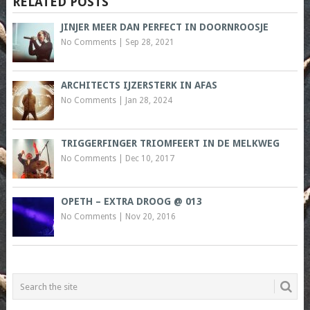
RELATED POSTS
JINJER MEER DAN PERFECT IN DOORNROOSJE
No Comments
|
Sep 28, 2021
ARCHITECTS IJZERSTERK IN AFAS
No Comments
|
Jan 28, 2024
TRIGGERFINGER TRIOMFEERT IN DE MELKWEG
No Comments
|
Dec 10, 2017
OPETH – EXTRA DROOG @ 013
No Comments
|
Nov 20, 2016