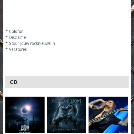
*
Colofon
*
Disclaimer
*
Stuur jouw rocknieuws in
*
Vacatures
CD