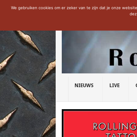
NOW TRENDING:
THE VICIOUS HEAD SO
We gebruiken cookies om er zeker van te zijn dat je onze website 
dez
NIEUWS
LIVE