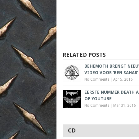
RELATED POSTS
BEHEMOTH BRENGT NIE
VIDEO VOOR ‘BEN SAHAR’
No Comments
|
Apr 5, 2016
EERSTE NUMMER DEATH 
OP YOUTUBE
No Comments
|
Mar 31, 2016
CD