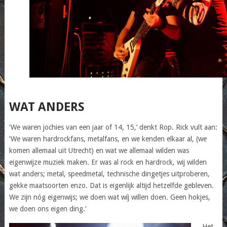
WAT ANDERS
‘We waren jochies van een jaar of 14, 15,’ denkt Rop. Rick vult aan:
‘We waren hardrockfans, metalfans, en we kenden elkaar al, (we
komen allemaal uit Utrecht) en wat we allemaal wilden was
eigenwijze muziek maken. Er was al rock en hardrock, wij wilden
wat anders; metal, speedmetal, technische dingetjes uitproberen,
gekke maatsoorten enzo. Dat is eigenlijk altijd hetzelfde gebleven.
We zijn nóg eigenwijs; we doen wat wíj willen doen. Geen hokjes,
we doen ons eigen ding.’
Het