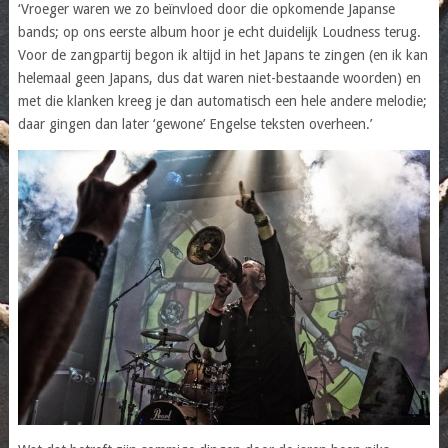
‘Vroeger waren we zo beïnvloed door die opkomende Japanse
bands; op ons eerste album hoor je echt duidelijk Loudness terug.
Voor de zangpartij begon ik altijd in het Japans te zingen (en ik kan
helemaal geen Japans, dus dat waren niet-bestaande woorden) en
met die klanken kreeg je dan automatisch een hele andere melodie;
daar gingen dan later ‘gewone’ Engelse teksten overheen.’