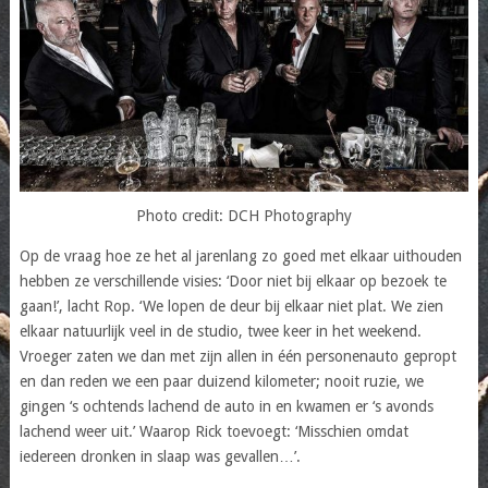
Photo credit: DCH Photography
Op de vraag hoe ze het al jarenlang zo goed met elkaar uithouden
hebben ze verschillende visies: ‘Door niet bij elkaar op bezoek te
gaan!’, lacht Rop. ‘We lopen de deur bij elkaar niet plat. We zien
elkaar natuurlijk veel in de studio, twee keer in het weekend.
Vroeger zaten we dan met zijn allen in één personenauto gepropt
en dan reden we een paar duizend kilometer; nooit ruzie, we
gingen ‘s ochtends lachend de auto in en kwamen er ‘s avonds
lachend weer uit.’ Waarop Rick toevoegt: ‘Misschien omdat
iedereen dronken in slaap was gevallen…’.