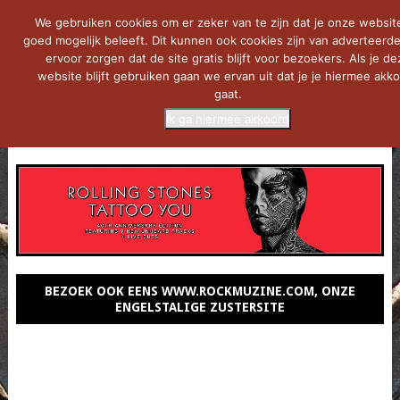
We gebruiken cookies om er zeker van te zijn dat je onze websit
goed mogelijk beleeft. Dit kunnen ook cookies zijn van adverteerde
ervoor zorgen dat de site gratis blijft voor bezoekers. Als je de
website blijft gebruiken gaan we ervan uit dat je je hiermee akk
gaat.
Ik ga hiermee akkoord
MENU
BEZOEK OOK EENS WWW.ROCKMUZINE.COM, ONZE
ENGELSTALIGE ZUSTERSITE