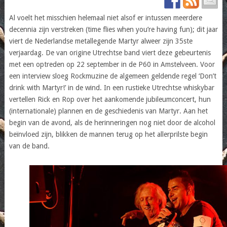
Al voelt het misschien helemaal niet alsof er intussen meerdere
decennia zijn verstreken (time flies when you’re having fun); dit jaar
viert de Nederlandse metallegende Martyr alweer zijn 35ste
verjaardag. De van origine Utrechtse band viert deze gebeurtenis
met een optreden op 22 september in de P60 in Amstelveen. Voor
een interview sloeg Rockmuzine de algemeen geldende regel ‘Don’t
drink with Martyr!’ in de wind. In een rustieke Utrechtse whiskybar
vertellen Rick en Rop over het aankomende jubileumconcert, hun
(internationale) plannen en de geschiedenis van Martyr. Aan het
begin van de avond, als de herinneringen nog niet door de alcohol
beïnvloed zijn, blikken de mannen terug op het allerprilste begin
van de band.