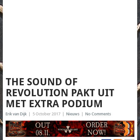
THE SOUND OF
REVOLUTION PAKT UIT
MET EXTRA PODIUM
Erik van Dijk
|
5 October 2017
|
Nieuws
|
No Comments