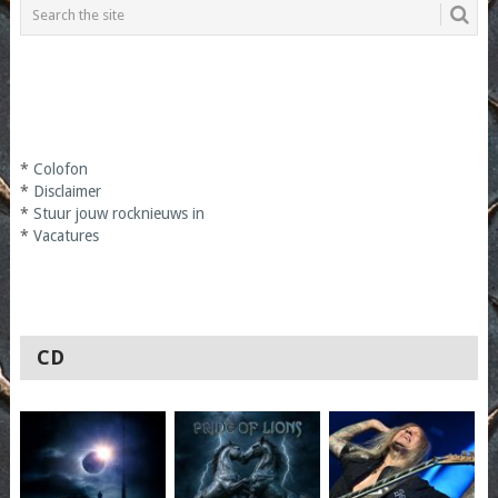
*
Colofon
*
Disclaimer
*
Stuur jouw rocknieuws in
*
Vacatures
CD