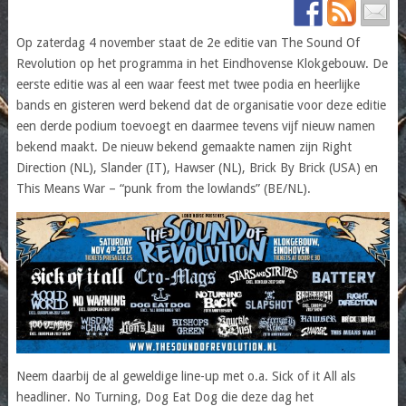
Op zaterdag 4 november staat de 2e editie van The Sound Of
Revolution op het programma in het Eindhovense Klokgebouw. De
eerste editie was al een waar feest met twee podia en heerlijke
bands en gisteren werd bekend dat de organisatie voor deze editie
een derde podium toevoegt en daarmee tevens vijf nieuw namen
bekend maakt. De nieuw bekend gemaakte namen zijn Right
Direction (NL), Slander (IT), Hawser (NL), Brick By Brick (USA) en
This Means War – “punk from the lowlands” (BE/NL).
Neem daarbij de al geweldige line-up met o.a. Sick of it All als
headliner. No Turning, Dog Eat Dog die deze dag het