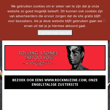
We gebruiken cookies om er zeker van te zijn dat je onze
website zo goed mogelijk beleeft. Dit kunnen ook cookies zijn
van adverteerders die ervoor zorgen dat de site gratis blijft
voor bezoekers. Als je deze website blijft gebruiken gaan we
ervan uit dat je je hiermee akkoord gaat.
Ik ga hiermee akkoord
MENU
BEZOEK OOK EENS WWW.ROCKMUZINE.COM, ONZE
ENGELSTALIGE ZUSTERSITE