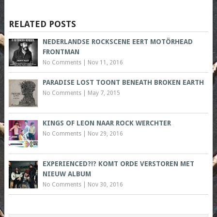
RELATED POSTS
NEDERLANDSE ROCKSCENE EERT MOTÖRHEAD
FRONTMAN
No Comments
|
Nov 11, 2016
PARADISE LOST TOONT BENEATH BROKEN EARTH
No Comments
|
May 7, 2015
KINGS OF LEON NAAR ROCK WERCHTER
No Comments
|
Nov 29, 2016
EXPERIENCED?!? KOMT ORDE VERSTOREN MET
NIEUW ALBUM
No Comments
|
Nov 30, 2016