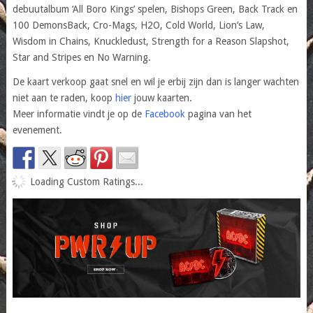
debuutalbum ‘All Boro Kings’ spelen, Bishops Green, Back Track en
100 DemonsBack, Cro-Mags, H2O, Cold World, Lion’s Law,
Wisdom in Chains, Knuckledust, Strength for a Reason Slapshot,
Star and Stripes en No Warning.
De kaart verkoop gaat snel en wil je erbij zijn dan is langer wachten
niet aan te raden, koop
hier
jouw kaarten.
Meer informatie vindt je op de
Facebook
pagina van het
evenement.
Loading Custom Ratings...