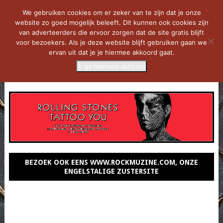
We gebruiken cookies om er zeker van te zijn dat je onze
website zo goed mogelijk beleeft. Dit kunnen ook cookies zijn
van adverteerders die ervoor zorgen dat de site gratis blijft
voor bezoekers. Als je deze website blijft gebruiken gaan we
ervan uit dat je je hiermee akkoord gaat.
Ik ga hiermee akkoord
MENU
BEZOEK OOK EENS WWW.ROCKMUZINE.COM, ONZE
ENGELSTALIGE ZUSTERSITE