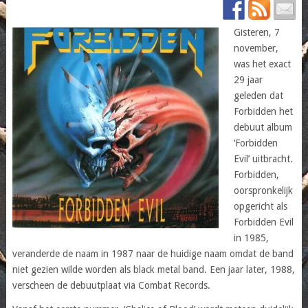
Gisteren, 7
november,
was het exact
29 jaar
geleden dat
Forbidden het
debuut album
‘Forbidden
Evil’ uitbracht.
Forbidden,
oorspronkelijk
opgericht als
Forbidden Evil
in 1985,
veranderde de naam in 1987 naar de huidige naam omdat de band
niet gezien wilde worden als black metal band. Een jaar later, 1988,
verscheen de debuutplaat via Combat Records.