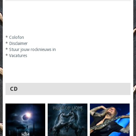
*
Colofon
*
Disclaimer
*
Stuur jouw rocknieuws in
*
Vacatures
CD