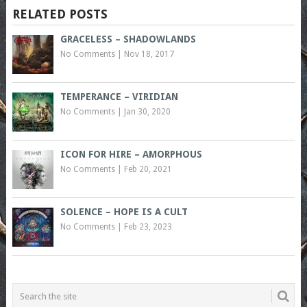
RELATED POSTS
GRACELESS – SHADOWLANDS
No Comments
|
Nov 18, 2017
TEMPERANCE – VIRIDIAN
No Comments
|
Jan 30, 2020
ICON FOR HIRE – AMORPHOUS
No Comments
|
Feb 20, 2021
SOLENCE – HOPE IS A CULT
No Comments
|
Feb 23, 2023