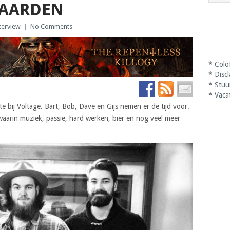
BAARDEN
terview
|
No Comments
*
Colo
*
Disc
*
Stuu
*
Vaca
 bij Voltage. Bart, Bob, Dave en Gijs nemen er de tijd voor.
waarin muziek, passie, hard werken, bier en nog veel meer