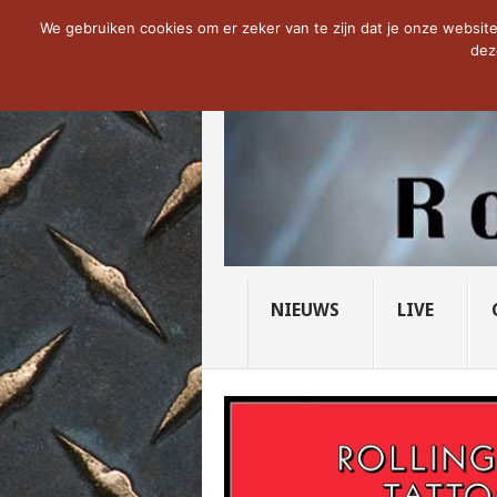
NOW TRENDING:
THE VICIOUS HEAD SO
We gebruiken cookies om er zeker van te zijn dat je onze website 
dez
NIEUWS
LIVE