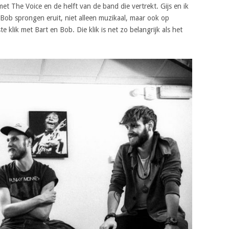
met The Voice en de helft van de band die vertrekt. Gijs en ik
 Bob sprongen eruit, niet alleen muzikaal, maar ook op
e klik met Bart en Bob. Die klik is net zo belangrijk als het