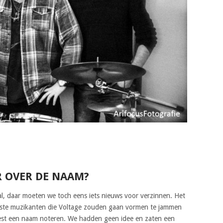
R OVER DE NAAM?
aal, daar moeten we toch eens iets nieuws voor verzinnen. Het
rste muzikanten die Voltage zouden gaan vormen te jammen
st een naam noteren. We hadden geen idee en zaten een