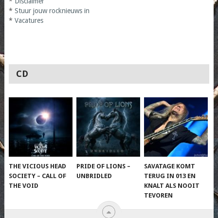
*
Disclaimer
*
Stuur jouw rocknieuws in
*
Vacatures
CD
THE VICIOUS HEAD
PRIDE OF LIONS –
SAVATAGE KOMT
SOCIETY – CALL OF
UNBRIDLED
TERUG IN 013 EN
THE VOID
KNALT ALS NOOIT
TEVOREN