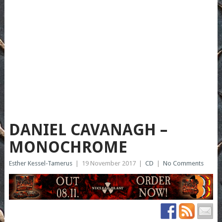
DANIEL CAVANAGH –
MONOCHROME
Esther Kessel-Tamerus
|
19 November 2017
|
CD
|
No Comments