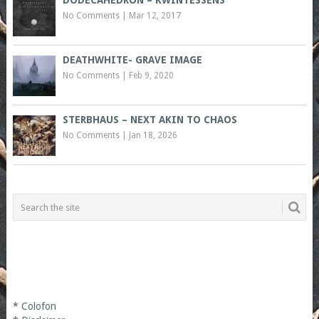
DODECAHEDRON – KWINTESSENS
No Comments
|
Mar 12, 2017
DEATHWHITE- GRAVE IMAGE
No Comments
|
Feb 9, 2020
STERBHAUS – NEXT AKIN TO CHAOS
No Comments
|
Jan 18, 2026
*
Colofon