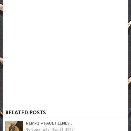
RELATED POSTS
NEM-Q – FAULT LINES .
No Comments
|
Feb 21, 2017