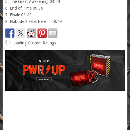
5. The Great Awakening 03:24
6. End of Time 09:36
7. Finale 01:49
8. Nobody Sleeps Here… 08:49
Loading Custom Ratings...