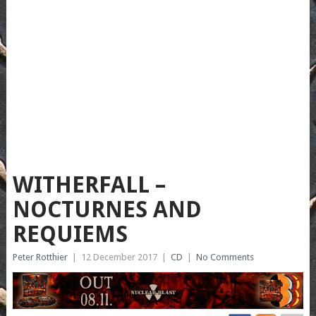
WITHERFALL –
NOCTURNES AND
REQUIEMS
Peter Rotthier
|
12 December 2017
|
CD
|
No Comments