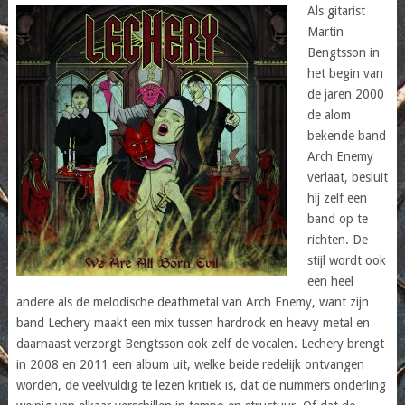
Als gitarist
Martin
Bengtsson in
het begin van
de jaren 2000
de alom
bekende band
Arch Enemy
verlaat, besluit
hij zelf een
band op te
richten. De
stijl wordt ook
een heel
andere als de melodische deathmetal van Arch Enemy, want zijn
band Lechery maakt een mix tussen hardrock en heavy metal en
daarnaast verzorgt Bengtsson ook zelf de vocalen. Lechery brengt
in 2008 en 2011 een album uit, welke beide redelijk ontvangen
worden, de veelvuldig te lezen kritiek is, dat de nummers onderling