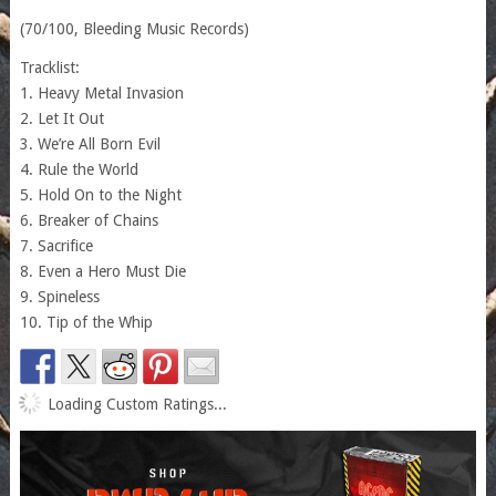
(70/100, Bleeding Music Records)
Tracklist:
1. Heavy Metal Invasion
2. Let It Out
3. We’re All Born Evil
4. Rule the World
5. Hold On to the Night
6. Breaker of Chains
7. Sacrifice
8. Even a Hero Must Die
9. Spineless
10. Tip of the Whip
Loading Custom Ratings...