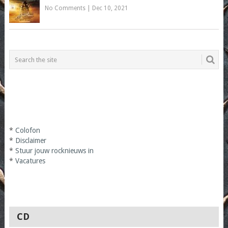
No Comments
|
Dec 10, 2021
*
Colofon
*
Disclaimer
*
Stuur jouw rocknieuws in
*
Vacatures
CD