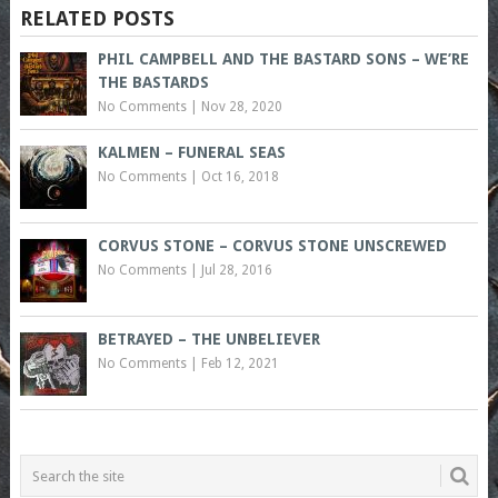
RELATED POSTS
PHIL CAMPBELL AND THE BASTARD SONS – WE’RE
THE BASTARDS
No Comments
|
Nov 28, 2020
KALMEN – FUNERAL SEAS
No Comments
|
Oct 16, 2018
CORVUS STONE – CORVUS STONE UNSCREWED
No Comments
|
Jul 28, 2016
BETRAYED – THE UNBELIEVER
No Comments
|
Feb 12, 2021