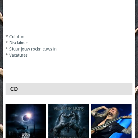
*
Colofon
*
Disclaimer
*
Stuur jouw rocknieuws in
*
Vacatures
CD