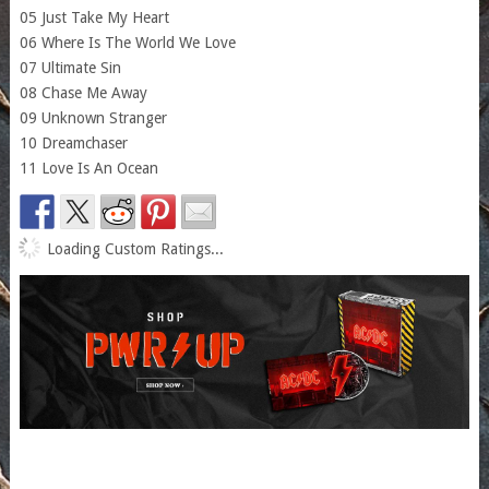
05 Just Take My Heart
06 Where Is The World We Love
07 Ultimate Sin
08 Chase Me Away
09 Unknown Stranger
10 Dreamchaser
11 Love Is An Ocean
Loading Custom Ratings...