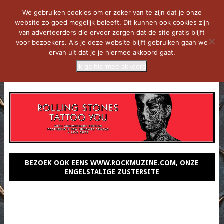
We gebruiken cookies om er zeker van te zijn dat je onze
website zo goed mogelijk beleeft. Dit kunnen ook cookies zijn
van adverteerders die ervoor zorgen dat de site gratis blijft
voor bezoekers. Als je deze website blijft gebruiken gaan we
ervan uit dat je je hiermee akkoord gaat.
Ik ga hiermee akkoord
MENU
BEZOEK OOK EENS WWW.ROCKMUZINE.COM, ONZE
ENGELSTALIGE ZUSTERSITE