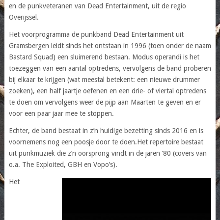
en de punkveteranen van Dead Entertainment, uit de regio
Overijssel.
Het voorprogramma de punkband Dead Entertainment uit
Gramsbergen leidt sinds het ontstaan in 1996 (toen onder de naam
Bastard Squad) een sluimerend bestaan. Modus operandi is het
toezeggen van een aantal optredens, vervolgens de band proberen
bij elkaar te krijgen (wat meestal betekent: een nieuwe drummer
zoeken), een half jaartje oefenen en een drie- of viertal optredens
te doen om vervolgens weer de pijp aan Maarten te geven en er
voor een paar jaar mee te stoppen.
Echter, de band bestaat in z’n huidige bezetting sinds 2016 en is
voornemens nog een poosje door te doen.Het repertoire bestaat
uit punkmuziek die z’n oorsprong vindt in de jaren ‘80 (covers van
o.a. The Exploited, GBH en Vopo’s).
Het