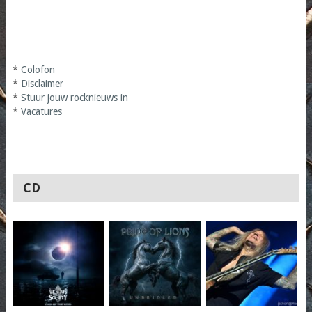
*
Colofon
*
Disclaimer
*
Stuur jouw rocknieuws in
*
Vacatures
CD