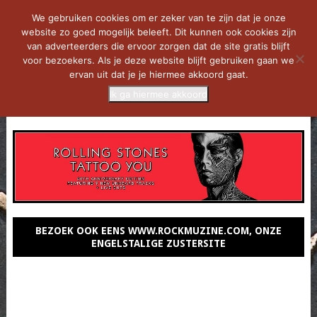
We gebruiken cookies om er zeker van te zijn dat je onze
website zo goed mogelijk beleeft. Dit kunnen ook cookies zijn
van adverteerders die ervoor zorgen dat de site gratis blijft
voor bezoekers. Als je deze website blijft gebruiken gaan we
ervan uit dat je je hiermee akkoord gaat.
Ik ga hiermee akkoord
MENU
BEZOEK OOK EENS WWW.ROCKMUZINE.COM, ONZE
ENGELSTALIGE ZUSTERSITE