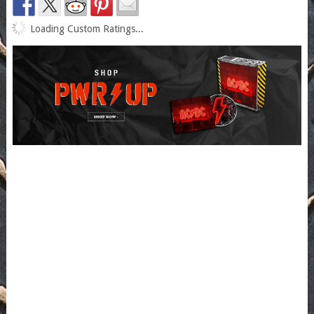
Loading Custom Ratings...