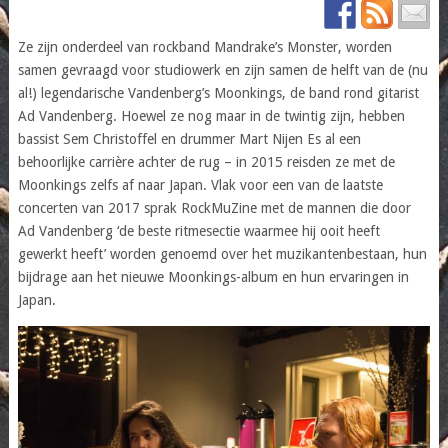
Ze zijn onderdeel van rockband Mandrake’s Monster, worden
samen gevraagd voor studiowerk en zijn samen de helft van de (nu
al!) legendarische Vandenberg’s Moonkings, de band rond gitarist
Ad Vandenberg. Hoewel ze nog maar in de twintig zijn, hebben
bassist Sem Christoffel en drummer Mart Nijen Es al een
behoorlijke carrière achter de rug – in 2015 reisden ze met de
Moonkings zelfs af naar Japan. Vlak voor een van de laatste
concerten van 2017 sprak RockMuZine met de mannen die door
Ad Vandenberg ‘de beste ritmesectie waarmee hij ooit heeft
gewerkt heeft’ worden genoemd over het muzikantenbestaan, hun
bijdrage aan het nieuwe Moonkings-album en hun ervaringen in
Japan.