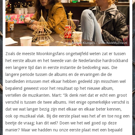
Zoals de meeste Moonkingsfans ongetwijfeld weten zat er tussen
het eerste album en het tweede van de Nederlandse hardrockband
een langere tijd dan in eerste instantie de bedoeling was. Die
langere periode tussen de albums en de ervaringen die de
bandleden intussen met elkaar hebben gedeeld zijn misschien wel
bepalend geweest voor het resultaat op het nieuwe album,
vertellen de muzikanten. Mart: “Ik denk niet dat er echt een groot
verschil is tussen de twee albums. Het enige opmerkelijke verschil is
dat we wat langer bezig zijn met elkaar en elkaar beter kennen,
ook op muzikaal vlak. Bij die eerste plaat was het af en toe nog een
beetje de vraag; kan dit wel? Doen we het wel goed op deze
manier? Maar we hadden nu onze eerste plaat met een bepaald