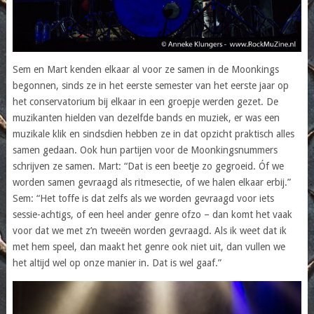
Sem en Mart kenden elkaar al voor ze samen in de Moonkings
begonnen, sinds ze in het eerste semester van het eerste jaar op
het conservatorium bij elkaar in een groepje werden gezet. De
muzikanten hielden van dezelfde bands en muziek, er was een
muzikale klik en sindsdien hebben ze in dat opzicht praktisch alles
samen gedaan. Ook hun partijen voor de Moonkingsnummers
schrijven ze samen. Mart: “Dat is een beetje zo gegroeid. Óf we
worden samen gevraagd als ritmesectie, of we halen elkaar erbij.”
Sem: “Het toffe is dat zelfs als we worden gevraagd voor iets
sessie-achtigs, of een heel ander genre ofzo – dan komt het vaak
voor dat we met z’n tweeën worden gevraagd. Als ik weet dat ik
met hem speel, dan maakt het genre ook niet uit, dan vullen we
het altijd wel op onze manier in. Dat is wel gaaf.”