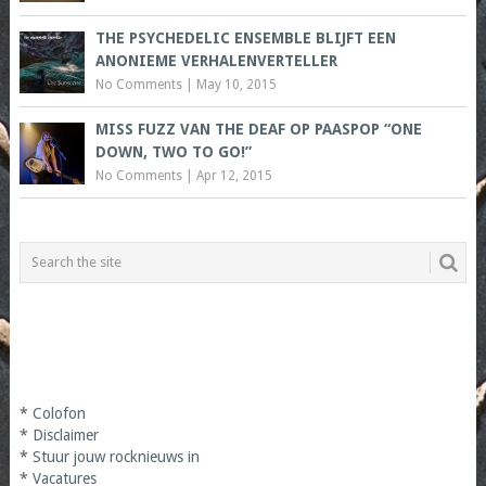
THE PSYCHEDELIC ENSEMBLE BLIJFT EEN
ANONIEME VERHALENVERTELLER
No Comments
|
May 10, 2015
MISS FUZZ VAN THE DEAF OP PAASPOP “ONE
DOWN, TWO TO GO!”
No Comments
|
Apr 12, 2015
*
Colofon
*
Disclaimer
*
Stuur jouw rocknieuws in
*
Vacatures