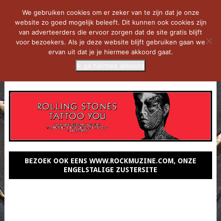
We gebruiken cookies om er zeker van te zijn dat je onze
website zo goed mogelijk beleeft. Dit kunnen ook cookies zijn
van adverteerders die ervoor zorgen dat de site gratis blijft
voor bezoekers. Als je deze website blijft gebruiken gaan we
ervan uit dat je je hiermee akkoord gaat.
Ik ga hiermee akkoord
MENU
BEZOEK OOK EENS WWW.ROCKMUZINE.COM, ONZE
ENGELSTALIGE ZUSTERSITE