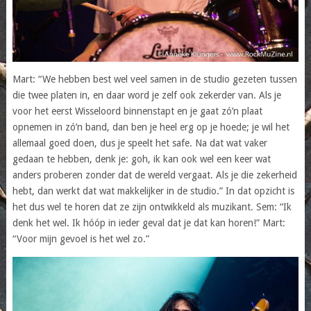
Mart: “We hebben best wel veel samen in de studio gezeten tussen
die twee platen in, en daar word je zelf ook zekerder van. Als je
voor het eerst Wisseloord binnenstapt en je gaat zó’n plaat
opnemen in zó’n band, dan ben je heel erg op je hoede; je wil het
allemaal goed doen, dus je speelt het safe. Na dat wat vaker
gedaan te hebben, denk je: goh, ik kan ook wel een keer wat
anders proberen zonder dat de wereld vergaat. Als je die zekerheid
hebt, dan werkt dat wat makkelijker in de studio.” In dat opzicht is
het dus wel te horen dat ze zijn ontwikkeld als muzikant. Sem: “Ik
denk het wel. Ik hóóp in ieder geval dat je dat kan horen!” Mart:
“Voor mijn gevoel is het wel zo.”