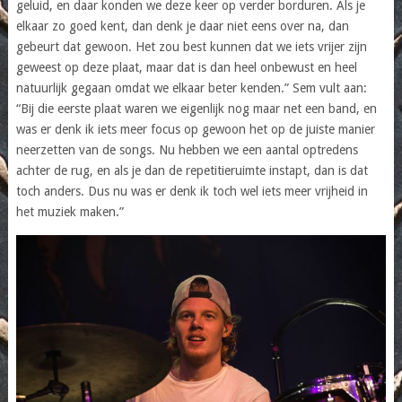
geluid, en daar konden we deze keer op verder borduren. Als je
elkaar zo goed kent, dan denk je daar niet eens over na, dan
gebeurt dat gewoon. Het zou best kunnen dat we iets vrijer zijn
geweest op deze plaat, maar dat is dan heel onbewust en heel
natuurlijk gegaan omdat we elkaar beter kenden.” Sem vult aan:
“Bij die eerste plaat waren we eigenlijk nog maar net een band, en
was er denk ik iets meer focus op gewoon het op de juiste manier
neerzetten van de songs. Nu hebben we een aantal optredens
achter de rug, en als je dan de repetitieruimte instapt, dan is dat
toch anders. Dus nu was er denk ik toch wel iets meer vrijheid in
het muziek maken.”