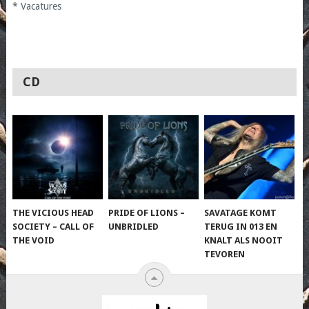
*
Vacatures
CD
THE VICIOUS HEAD
PRIDE OF LIONS –
SAVATAGE KOMT
SOCIETY – CALL OF
UNBRIDLED
TERUG IN 013 EN
THE VOID
KNALT ALS NOOIT
TEVOREN