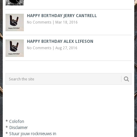
HAPPY BIRTHDAY JERRY CANTRELL
No Comments
|
Mar 18, 2016
HAPPY BIRTHDAY ALEX LIFESON
No Comments
|
Aug 27, 2016
*
Colofon
*
Disclaimer
*
Stuur jouw rocknieuws in