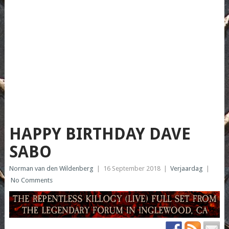
HAPPY BIRTHDAY DAVE
SABO
Norman van den Wildenberg
|
16 September 2018
|
Verjaardag
|
No Comments