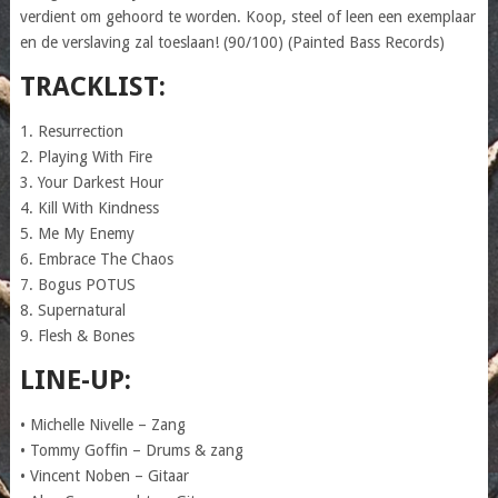
verdient om gehoord te worden. Koop, steel of leen een exemplaar
en de verslaving zal toeslaan! (90/100) (Painted Bass Records)
TRACKLIST:
1. Resurrection
2. Playing With Fire
3. Your Darkest Hour
4. Kill With Kindness
5. Me My Enemy
6. Embrace The Chaos
7. Bogus POTUS
8. Supernatural
9. Flesh & Bones
LINE-UP:
• Michelle Nivelle – Zang
• Tommy Goffin – Drums & zang
• Vincent Noben – Gitaar