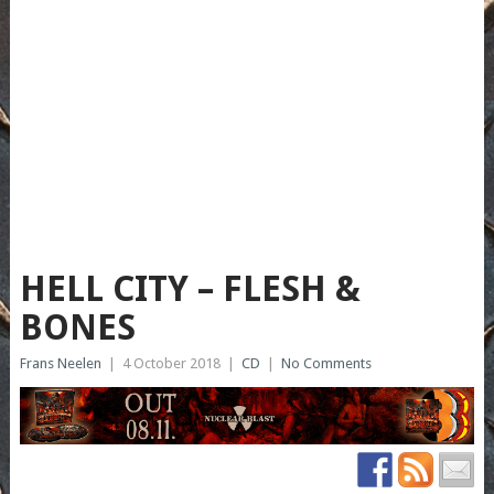
HELL CITY – FLESH &
BONES
Frans Neelen
|
4 October 2018
|
CD
|
No Comments