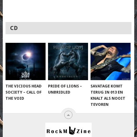
CD
THE VICIOUS HEAD
PRIDE OF LIONS –
SAVATAGE KOMT
SOCIETY – CALL OF
UNBRIDLED
TERUG IN 013 EN
THE VOID
KNALT ALS NOOIT
TEVOREN