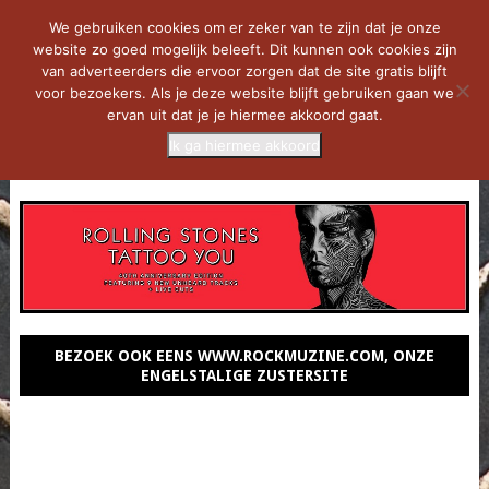
We gebruiken cookies om er zeker van te zijn dat je onze
website zo goed mogelijk beleeft. Dit kunnen ook cookies zijn
van adverteerders die ervoor zorgen dat de site gratis blijft
voor bezoekers. Als je deze website blijft gebruiken gaan we
ervan uit dat je je hiermee akkoord gaat.
Ik ga hiermee akkoord
MENU
BEZOEK OOK EENS WWW.ROCKMUZINE.COM, ONZE
ENGELSTALIGE ZUSTERSITE