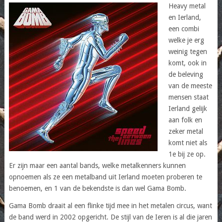
Heavy metal
en Ierland,
een combi
welke je erg
weinig tegen
komt, ook in
de beleving
van de meeste
mensen staat
Ierland gelijk
aan folk en
zeker metal
komt niet als
1e bij ze op.
Er zijn maar een aantal bands, welke metalkenners kunnen
opnoemen als ze een metalband uit Ierland moeten proberen te
benoemen, en 1 van de bekendste is dan wel Gama Bomb.
Gama Bomb draait al een flinke tijd mee in het metalen circus, want
de band werd in 2002 opgericht. De stijl van de Ieren is al die jaren