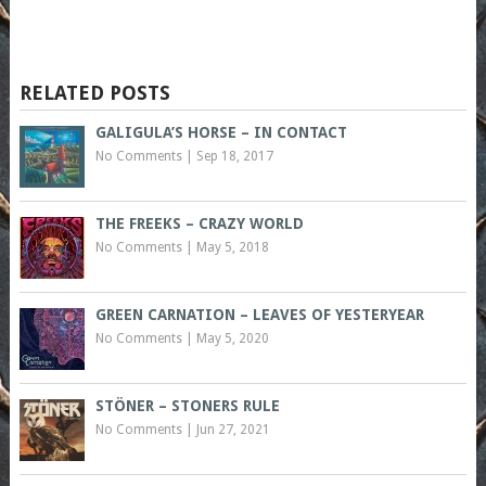
RELATED POSTS
GALIGULA’S HORSE – IN CONTACT
No Comments
|
Sep 18, 2017
THE FREEKS – CRAZY WORLD
No Comments
|
May 5, 2018
GREEN CARNATION – LEAVES OF YESTERYEAR
No Comments
|
May 5, 2020
STÖNER – STONERS RULE
No Comments
|
Jun 27, 2021