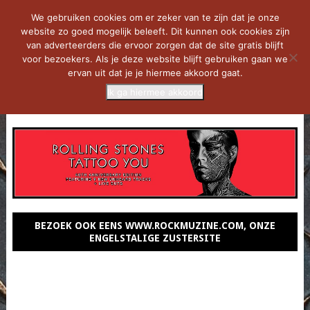
We gebruiken cookies om er zeker van te zijn dat je onze
website zo goed mogelijk beleeft. Dit kunnen ook cookies zijn
van adverteerders die ervoor zorgen dat de site gratis blijft
voor bezoekers. Als je deze website blijft gebruiken gaan we
ervan uit dat je je hiermee akkoord gaat.
Ik ga hiermee akkoord
MENU
BEZOEK OOK EENS WWW.ROCKMUZINE.COM, ONZE
ENGELSTALIGE ZUSTERSITE