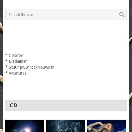
*
Colofon
*
Disclaimer
*
Stuur jouw rocknieuws in
*
Vacatures
CD