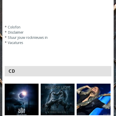
*
Colofon
*
Disclaimer
*
Stuur jouw rocknieuws in
*
Vacatures
CD