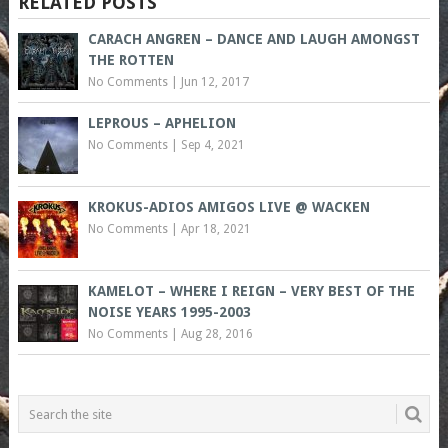
RELATED POSTS
CARACH ANGREN – DANCE AND LAUGH AMONGST
THE ROTTEN
No Comments
|
Jun 12, 2017
LEPROUS – APHELION
No Comments
|
Sep 4, 2021
KROKUS-ADIOS AMIGOS LIVE @ WACKEN
No Comments
|
Apr 18, 2021
KAMELOT – WHERE I REIGN – VERY BEST OF THE
NOISE YEARS 1995-2003
No Comments
|
Aug 28, 2016