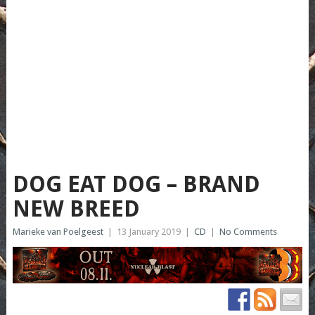
DOG EAT DOG – BRAND
NEW BREED
Marieke van Poelgeest
|
13 January 2019
|
CD
|
No Comments