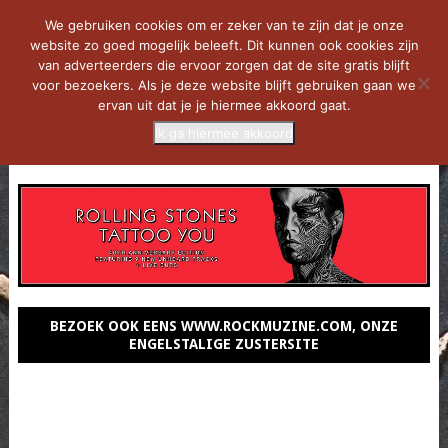
We gebruiken cookies om er zeker van te zijn dat je onze
website zo goed mogelijk beleeft. Dit kunnen ook cookies zijn
van adverteerders die ervoor zorgen dat de site gratis blijft
voor bezoekers. Als je deze website blijft gebruiken gaan we
ervan uit dat je je hiermee akkoord gaat.
Ik ga hiermee akkoord
MENU
BEZOEK OOK EENS WWW.ROCKMUZINE.COM, ONZE
ENGELSTALIGE ZUSTERSITE