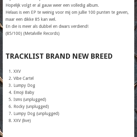
Hopelijk volgt er al gauw weer een volledig album.
Helaas is een EP te weinig voor mij om jullie 100 punten te geven,
maar een dikke 85 kan wel.
En die is meer als dubbel en dwars verdiend!
(85/100) (Metalville Records)
TRACKLIST BRAND NEW BREED
XXV
Vibe Cartel
Lumpy Dog
Emoji Baby
Isms (unplugged)
Rocky (unplugged)
Lumpy Dog (unplugged)
XXV (live)