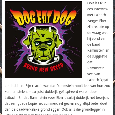
Ooit las ik in
een interview
met Laibach-
zanger Eber
zijn reactie op
de vraag wat
hij vond van
de band
Rammstein en
de suggestie
dat
Rammstein
veel van
Laibach ‘gejat’
zou hebben. Zijn reactie was dat Rammstein nooit iets van hun zou
kunnen stelen, maar juist duidelijk geïnspireerd waren door
Laibach. En dat Rammstein voor Eber daarbij duidelijk het bewijs is
dat een goede kopie het commercieel gezien nog altijd beter doet
dan de daadwerkelijke grondlegger. Ook al is die grondlegger in