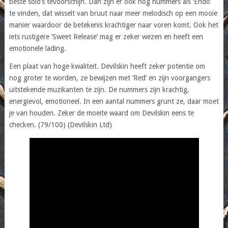
beste solo’s tevoorschijn. Dan zijn er ook nog nummers als ‘Endo’
te vinden, dat wisselt van bruut naar meer melodisch op een mooie
manier waardoor de betekenis krachtiger naar voren komt. Ook het
iets rustigere ‘Sweet Release’ mag er zeker wezen en heeft een
emotionele lading.
Een plaat van hoge kwaliteit. Devilskin heeft zeker potentie om
nog groter te worden, ze bewijzen met ‘Red’ en zijn voorgangers
uitstekende muzikanten te zijn. De nummers zijn krachtig,
energievol, emotioneel. In een aantal nummers grunt ze, daar moet
je van houden. Zeker de moeite waard om Devilskin eens te
checken. (79/100) (Devilskin Ltd)