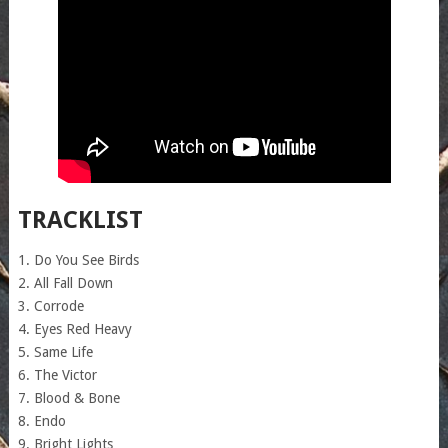
TRACKLIST
1. Do You See Birds
2. All Fall Down
3. Corrode
4. Eyes Red Heavy
5. Same Life
6. The Victor
7. Blood & Bone
8. Endo
9. Bright Lights