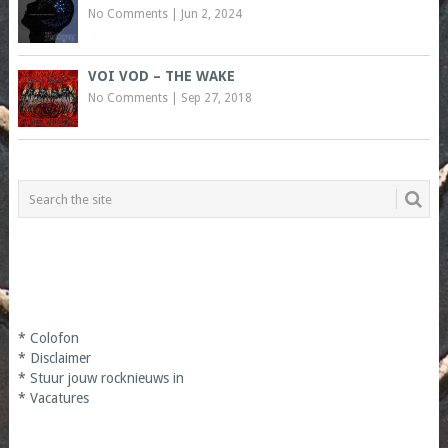
No Comments
|
Jun 2, 2024
VOI VOD – THE WAKE
No Comments
|
Sep 27, 2018
*
Colofon
*
Disclaimer
*
Stuur jouw rocknieuws in
*
Vacatures