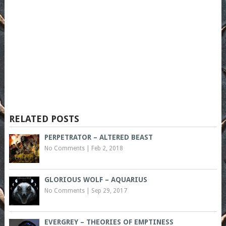
RELATED POSTS
PERPETRATOR – ALTERED BEAST
No Comments
|
Feb 2, 2018
GLORIOUS WOLF – AQUARIUS
No Comments
|
Sep 29, 2017
EVERGREY – THEORIES OF EMPTINESS