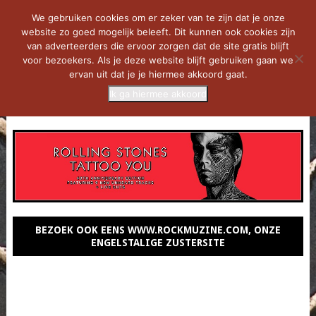
We gebruiken cookies om er zeker van te zijn dat je onze
website zo goed mogelijk beleeft. Dit kunnen ook cookies zijn
van adverteerders die ervoor zorgen dat de site gratis blijft
voor bezoekers. Als je deze website blijft gebruiken gaan we
ervan uit dat je je hiermee akkoord gaat.
Ik ga hiermee akkoord
MENU
BEZOEK OOK EENS WWW.ROCKMUZINE.COM, ONZE
ENGELSTALIGE ZUSTERSITE