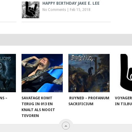
HAPPY BIRTHDAY JAKE E. LEE
No Comments
|
Feb 15, 2018
NS –
SAVATAGE KOMT
RUYNED – PROFANUM
VOYAGER
TERUG IN 013 EN
SACRIFICIUM
IN TILB
KNALT ALS NOOIT
TEVOREN