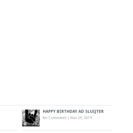
HAPPY BIRTHDAY AD SLUIJTER
No Comments
|
Nov 29, 2019