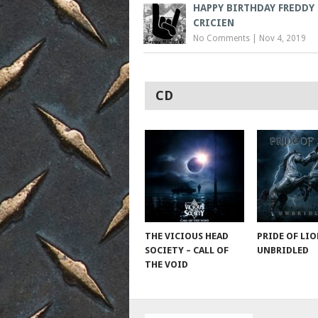
HAPPY BIRTHDAY FREDDY
CRICIEN
No Comments
|
Nov 4, 2019
CD
THE VICIOUS HEAD
PRIDE OF LIO
SOCIETY – CALL OF
UNBRIDLED
THE VOID