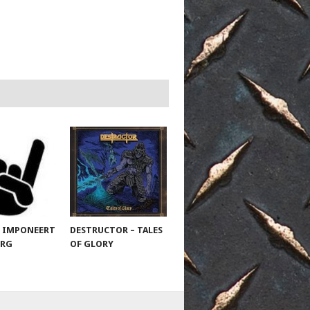
 IMPONEERT
DESTRUCTOR – TALES
URG
OF GLORY