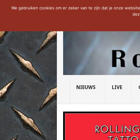
NOW TRENDING:
THE VICIOUS HEAD SO
We gebruiken cookies om er zeker van te zijn dat je onze website 
dez
NIEUWS
LIVE