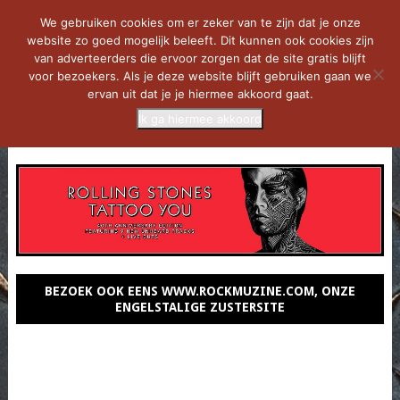
We gebruiken cookies om er zeker van te zijn dat je onze
website zo goed mogelijk beleeft. Dit kunnen ook cookies zijn
van adverteerders die ervoor zorgen dat de site gratis blijft
voor bezoekers. Als je deze website blijft gebruiken gaan we
ervan uit dat je je hiermee akkoord gaat.
Ik ga hiermee akkoord
MENU
BEZOEK OOK EENS WWW.ROCKMUZINE.COM, ONZE
ENGELSTALIGE ZUSTERSITE