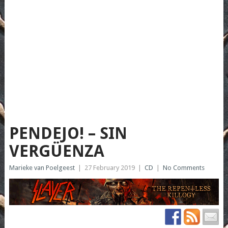
PENDEJO! – SIN
VERGÜENZA
Marieke van Poelgeest
|
27 February 2019
|
CD
|
No Comments