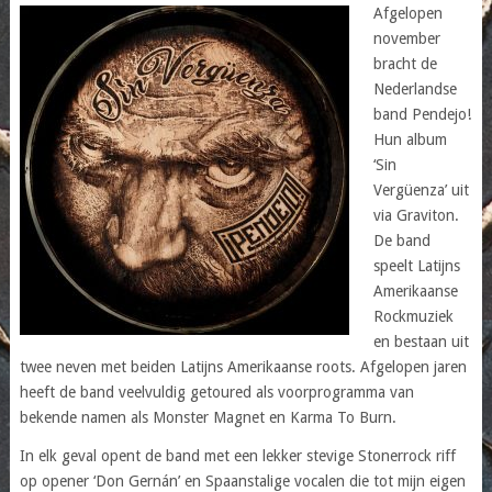
Afgelopen
november
bracht de
Nederlandse
band Pendejo!
Hun album
‘Sin
Vergüenza’ uit
via Graviton.
De band
speelt Latijns
Amerikaanse
Rockmuziek
en bestaan uit
twee neven met beiden Latijns Amerikaanse roots. Afgelopen jaren
heeft de band veelvuldig getoured als voorprogramma van
bekende namen als Monster Magnet en Karma To Burn.
In elk geval opent de band met een lekker stevige Stonerrock riff
op opener ‘Don Gernán’ en Spaanstalige vocalen die tot mijn eigen