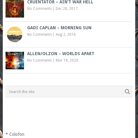
CRUENTATOR – AIN’T WAR HELL
No Comments
|
Dec 20, 2017
GADI CAPLAN – MORNING SUN
No Comments
|
Aug 2, 2016
ALLEN/OLZON – WORLDS APART
No Comments
|
Mar 18, 2020
*
Colofon