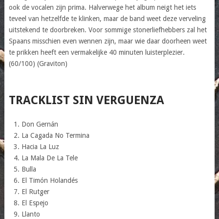
ook de vocalen zijn prima. Halverwege het album neigt het iets
teveel van hetzelfde te klinken, maar de band weet deze verveling
uitstekend te doorbreken. Voor sommige stonerliefhebbers zal het
Spaans misschien even wennen zijn, maar wie daar doorheen weet
te prikken heeft een vermakelijke 40 minuten luisterplezier.
(60/100) (Graviton)
TRACKLIST SIN VERGUENZA
Don Gernán
La Cagada No Termina
Hacia La Luz
La Mala De La Tele
Bulla
El Timón Holandés
El Rutger
El Espejo
Llanto