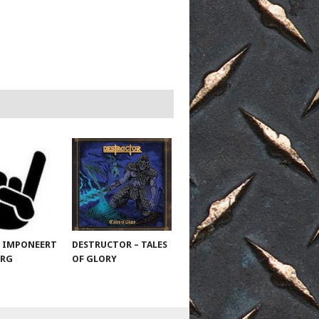
 IMPONEERT
DESTRUCTOR – TALES
URG
OF GLORY