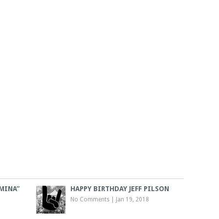
MINA”
HAPPY BIRTHDAY JEFF PILSON
No Comments
|
Jan 19, 2018