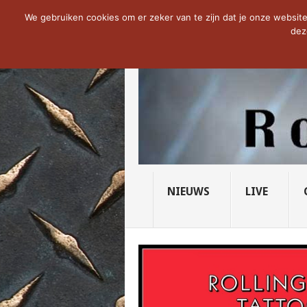
NOW TRENDING:
THE VICIOUS HEAD SO
We gebruiken cookies om er zeker van te zijn dat je onze website 
dez
NIEUWS
LIVE