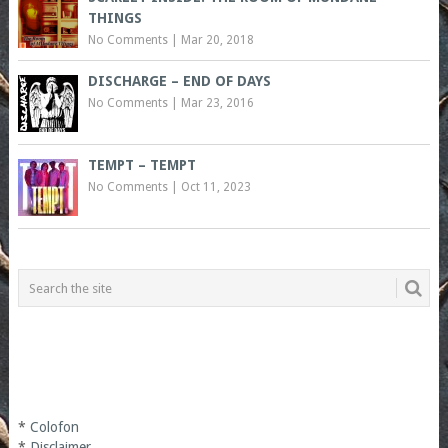
THINGS
No Comments
|
Mar 20, 2018
DISCHARGE – END OF DAYS
No Comments
|
Mar 23, 2016
TEMPT – TEMPT
No Comments
|
Oct 11, 2023
*
Colofon
*
Disclaimer