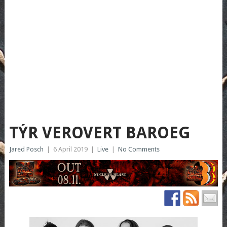
TÝR VEROVERT BAROEG
Jared Posch
|
6 April 2019
|
Live
|
No Comments