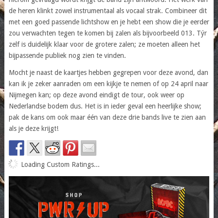
de heren klinkt zowel instrumentaal als vocaal strak. Combineer dit
met een goed passende lichtshow en je hebt een show die je eerder
zou verwachten tegen te komen bij zalen als bijvoorbeeld 013. Týr
zelf is duidelijk klaar voor de grotere zalen; ze moeten alleen het
bijpassende publiek nog zien te vinden.
Mocht je naast de kaartjes hebben gegrepen voor deze avond, dan
kan ik je zeker aanraden om een kijkje te nemen of op 24 april naar
Nijmegen kan; op deze avond eindigt de tour, ook weer op
Nederlandse bodem dus. Het is in ieder geval een heerlijke show;
pak de kans om ook maar één van deze drie bands live te zien aan
als je deze krijgt!
Loading Custom Ratings...