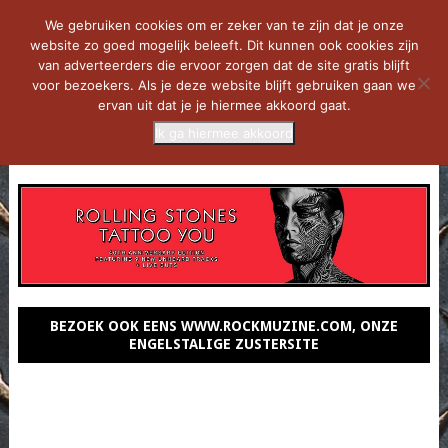
We gebruiken cookies om er zeker van te zijn dat je onze
website zo goed mogelijk beleeft. Dit kunnen ook cookies zijn
van adverteerders die ervoor zorgen dat de site gratis blijft
voor bezoekers. Als je deze website blijft gebruiken gaan we
ervan uit dat je je hiermee akkoord gaat.
Ik ga hiermee akkoord
MENU
BEZOEK OOK EENS WWW.ROCKMUZINE.COM, ONZE
ENGELSTALIGE ZUSTERSITE