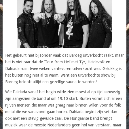
Het gebeurt niet bijzonder vaak dat Baroeg uitverkocht raakt, maar
het is niet raar dat de ‘Tour from Hel’ met Týr, Heidevolk en
Dalriada ruim twee weken vantevoren uitverkocht was. Gelukkig is
het buiten nog niet al te warm, want een uitverkochte show bij
Baroeg belooft altijd een gezellige sauna te worden!
Wie Dalriada vanaf het begin wilde zien moest al op tijd aanwezig
zijn aangezien de band al om 19:10 start. Buiten vormt zich al een
rij van mensen die maar wat graag naar binnen willen voor de folk
metal die we vanavond gaan horen. Dalriada begint zijn set dan
ook met een stevig gevulde zaal. De Hongaarse band brengt
muziek waar de meeste Nederlanders geen hol van verstaan, maar